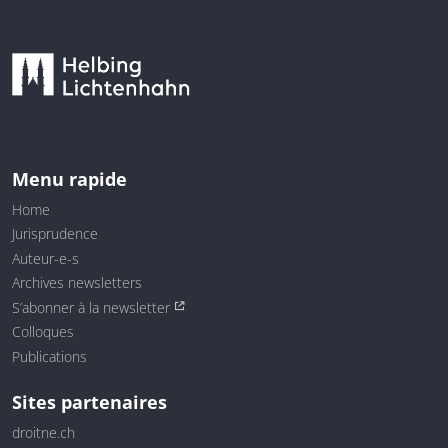
Menu rapide
Home
Jurisprudence
Auteur-e-s
Archives newsletters
S’abonner à la newsletter
Colloques
Publications
Sites partenaires
droitne.ch