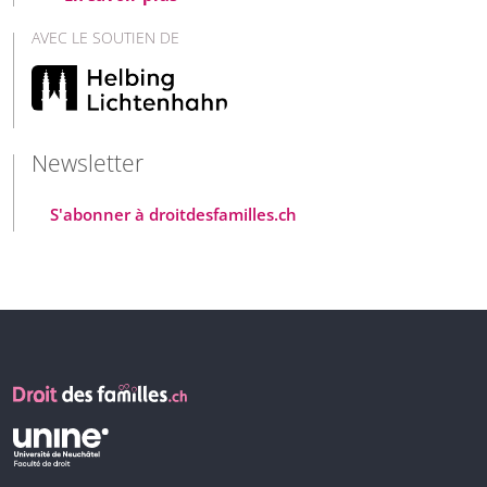
AVEC LE SOUTIEN DE
Newsletter
S'abonner à droitdesfamilles.ch