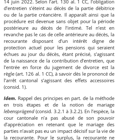
14 juin 2022. Selon l’art. 130 al. 1 CC, l’obligation
d’entretien s’éteint au décès de la partie débitrice
ou de la partie créancière. Il apparaît ainsi que la
procédure est devenue sans objet pour la période
postérieure au décès de l’intimé. Tel n’est en
revanche pas le cas de celle antérieure au décès, la
recourante disposant d’un intérêt digne de
protection actuel pour les pensions qui seraient
échues au jour du décès, étant précisé, s’agissant
de la naissance de la contribution d’entretien, que
l’entrée en force du jugement de divorce est la
règle (art. 126 al. 1 CC), à savoir dès le prononcé de
l’arrêt cantonal s’agissant des effets accessoires
(consid. 1).
Idem.
Rappel des principes en part. de la méthode
en trois étapes et de la notion de mariage
lebensprägend
(consid. 3.2.1 à 3.2.2). En l’espèce, la
cour cantonale n’a pas abusé de son pouvoir
d’appréciation en retenant que le mariage des
parties n’avait pas eu un impact décisif sur la vie de
la recourante. Pour le surplus, la recourante ne