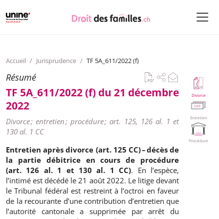
Accueil
/
Jurisprudence
/
TF 5A_611/2022 (f)
Résumé
TF 5A_611/2022 (f) du 21 décembre
Divorce
2022
Entretien
Divorce ; entretien ; procédure ; art. 125, 126 al. 1 et
130 al. 1 CC
Procédure
Entretien après divorce (art. 125 CC) – décès de
la partie débitrice en cours de procédure
(art. 126 al. 1 et 130 al. 1 CC)
. En l’espèce,
l’intimé est décédé le 21 août 2022. Le litige devant
le Tribunal fédéral est restreint à l’octroi en faveur
de la recourante d’une contribution d’entretien que
l’autorité cantonale a supprimée par arrêt du