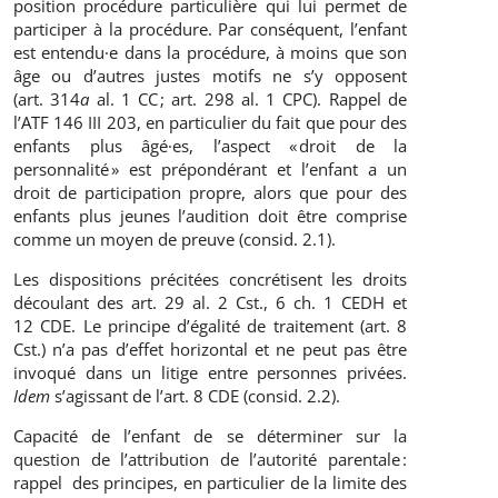
position procédure particulière qui lui permet de
participer à la procédure. Par conséquent, l’enfant
est entendu·e dans la procédure, à moins que son
âge ou d’autres justes motifs ne s’y opposent
(art. 314
a
al. 1 CC ; art. 298 al. 1 CPC). Rappel de
l’ATF 146 III 203, en particulier du fait que pour des
enfants plus âgé·es, l’aspect « droit de la
personnalité » est prépondérant et l’enfant a un
droit de participation propre, alors que pour des
enfants plus jeunes l’audition doit être comprise
comme un moyen de preuve (consid. 2.1).
Les dispositions précitées concrétisent les droits
découlant des art. 29 al. 2 Cst., 6 ch. 1 CEDH et
12 CDE. Le principe d’égalité de traitement (art. 8
Cst.) n’a pas d’effet horizontal et ne peut pas être
invoqué dans un litige entre personnes privées.
Idem
s’agissant de l’art. 8 CDE (consid. 2.2).
Capacité de l’enfant de se déterminer sur la
question de l’attribution de l’autorité parentale :
rappel des principes, en particulier de la limite des