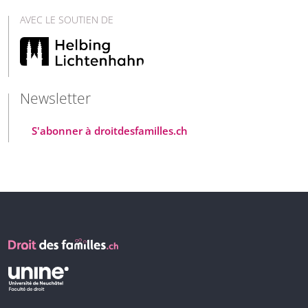
AVEC LE SOUTIEN DE
Newsletter
S'abonner à droitdesfamilles.ch