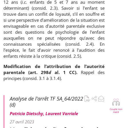
12 ans (
i.c.
enfants de 5 et 7 ans au moment
déterminant) (consid. 2.3). Savoir si l’enfant se
trouve dans un conflit de loyauté, s’il en souffre et
si une perspective d’amélioration de la situation est
envisageable en cas d’autorité parentale exclusive
sont des questions de psychologie de l’enfant
auxquelles on ne peut répondre qu’avec des
connaissances spécialisées (consid. 2.4). En
l’espèce, le fait d’avoir renoncé à l’audition des
enfants résiste à la critique (consid. 2.5).
Modification de l’attribution de l’autorité
parentale (art. 298
d
al. 1 CC).
Rappel des
principes (consid. 3.1 à 3.1.4).
Analyse de l’arrêt TF 5A_64/2022
(d)
Couple non
marié
Patricia Dietschy, Laurent Varriale
27 avril 2023