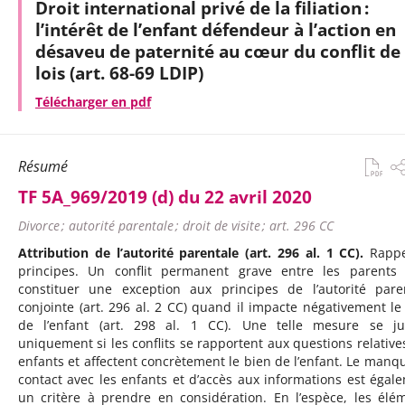
Droit international privé de la filiation :
l’intérêt de l’enfant défendeur à l’action en
désaveu de paternité au cœur du conflit de
lois (art. 68-69 LDIP)
Télécharger en pdf
Résumé
TF 5A_969/2019 (d) du 22 avril 2020
Divorce ; autorité parentale ; droit de visite ; art. 296 CC
Attribution de l’autorité parentale (art. 296 al. 1 CC).
Rappe
principes. Un conflit permanent grave entre les parents
constituer une exception aux principes de l’autorité pare
conjointe (art. 296 al. 2 CC) quand il impacte négativement le
de l’enfant (art. 298 al. 1 CC). Une telle mesure se jus
uniquement si les conflits se rapportent aux questions relative
enfants et affectent concrètement le bien de l’enfant. Le manq
contact avec les enfants et d’accès aux informations est égal
un critère à prendre en considération. En l’espèce, les élé