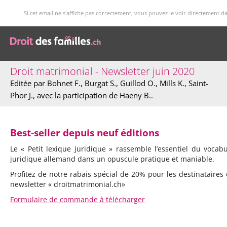
Si cet email ne s'affiche pas correctement, vous pouvez le voir directement d
Droit matrimonial - Newsletter juin 2020
Editée par Bohnet F., Burgat S., Guillod O., Mills K., Saint-
Phor J., avec la participation de Haeny B..
Best-seller depuis neuf éditions
Le « Petit lexique juridique » rassemble l’essentiel du vocabu
juridique allemand dans un opuscule pratique et maniable.
Profitez de notre rabais spécial de 20% pour les destinataires 
newsletter « droitmatrimonial.ch»
Formulaire de commande à télécharger