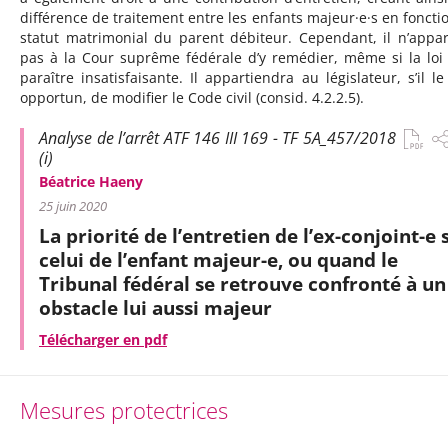
différence de traitement entre les enfants majeur·e·s en foncti
statut matrimonial du parent débiteur. Cependant, il n’appar
pas à la Cour suprême fédérale d’y remédier, même si la loi
paraître insatisfaisante. Il appartiendra au législateur, s’il le
opportun, de modifier le Code civil (consid. 4.2.2.5).
Analyse de l’arrêt ATF 146 III 169 - TF 5A_457/2018
(i)
Béatrice Haeny
25 juin 2020
La priorité de l’entretien de l’ex-conjoint-e 
celui de l’enfant majeur-e, ou quand le
Tribunal fédéral se retrouve confronté à un
obstacle lui aussi majeur
Télécharger en pdf
Mesures protectrices