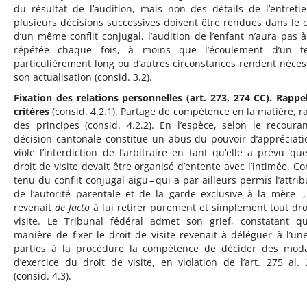
du résultat de l’audition, mais non des détails de l’entretie
plusieurs décisions successives doivent être rendues dans le 
d’un même conflit conjugal, l’audition de l’enfant n’aura pas à
répétée chaque fois, à moins que l’écoulement d’un t
particulièrement long ou d’autres circonstances rendent néces
son actualisation (consid. 3.2).
Fixation des relations personnelles (art. 273, 274 CC). Rappe
critères
(consid. 4.2.1). Partage de compétence en la matière, r
des principes (consid. 4.2.2). En l’espèce, selon le recouran
décision cantonale constitue un abus du pouvoir d’appréciati
viole l’interdiction de l’arbitraire en tant qu’elle a prévu qu
droit de visite devait être organisé d’entente avec l’intimée. C
tenu du conflit conjugal aigu – qui a par ailleurs permis l’attrib
de l’autorité parentale et de la garde exclusive à la mère – ,
revenait
de facto
à lui retirer purement et simplement tout dro
visite. Le Tribunal fédéral admet son grief, constatant q
manière de fixer le droit de visite revenait à déléguer à l’un
parties à la procédure la compétence de décider des moda
d’exercice du droit de visite, en violation de l’art. 275 al.
(consid. 4.3).