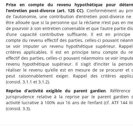
Prise en compte du revenu hypothétique pour déterm
l’entretien post-divorce (art. 125 CC)
. Conformément au pri
de l’autonomie, une contribution d’entretien post-divorce ne
être allouée que si la personne qui la réclame n’est pas en m
de pourvoir à son entretien convenable et que l’autre partie di
d’une capacité contributive suffisante. Il est en principe
compte du revenu effectif des parties, celles-ci pouvant néan
se voir imputer un revenu hypothétique supérieur. Rappe
critères applicables. Il est en principe tenu compte du r
effectif des parties, celles-ci pouvant néanmoins se voir imput
revenu hypothétique supérieur. Il s’agit d’inciter la perso
réaliser le revenu qu’elle est en mesure de se procurer et 
peut raisonnablement exiger. Rappel des critères applic
(consid. 3.1.1 et 3.1.2).
Reprise d’activité exigible du parent gardien
. Référence
jurisprudence relative à la reprise par le parent gardien 
activité lucrative à 100% aux 16 ans de l’enfant (cf. ATF 144 III
(consid. 3.3).