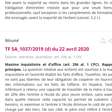
fixé avant la majorité au moins dans les grandes lignes. En o
l’obligation d’entretien n’existe que pour une seule form
professionnelle, sauf exception si les compléments de formatio
été envisagés avant la majorité de l’enfant (consid. 5.2.1).
Résumé
TF 5A_1037/2019 (d) du 22 avril 2020
Divorce ; entretien ; procédure ; art. 296 al. 1 CPC
Maxime inquisitoire et d’office (art. 296 al. 1 CPC). Rapp
principes.
La question relative aux enfants est soumise à la m
inquisitoire et l’autorité établit les faits d’office. Toutefois, les p
ne sont pas libérées de leur obligation de coopérer en fourni
des informations sur les faits de l’affaire. En l’espèce, l’aut
inférieure a retenu une capacité de travailler de la mère à ha
de 20% dès l’entrée à l’école du plus jeune enfant, sans exa
dans quelle mesure cette capacité lui permet de subvenir 
besoins, ni examiner si l’entrée à l’école diminue le coût de pri
charge par des tiers. De son côté, le père s’est référé à l’entr