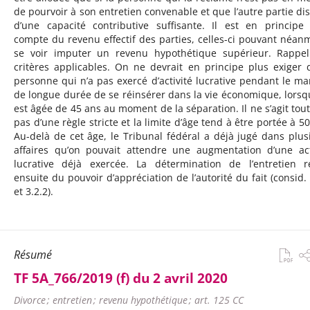
de pourvoir à son entretien convenable et que l’autre partie di
d’une capacité contributive suffisante. Il est en principe
compte du revenu effectif des parties, celles-ci pouvant néan
se voir imputer un revenu hypothétique supérieur. Rappe
critères applicables. On ne devrait en principe plus exiger 
personne qui n’a pas exercé d’activité lucrative pendant le ma
de longue durée de se réinsérer dans la vie économique, lorsqu
est âgée de 45 ans au moment de la séparation. Il ne s’agit tout
pas d’une règle stricte et la limite d’âge tend à être portée à 50
Au-delà de cet âge, le Tribunal fédéral a déjà jugé dans plus
affaires qu’on pouvait attendre une augmentation d’une act
lucrative déjà exercée. La détermination de l’entretien r
ensuite du pouvoir d’appréciation de l’autorité du fait (consid. 
et 3.2.2).
Résumé
TF 5A_766/2019 (f) du 2 avril 2020
Divorce ; entretien ; revenu hypothétique ; art. 125 CC