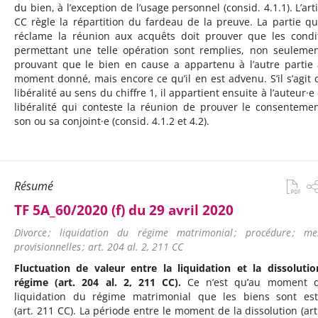
du bien, à l’exception de l’usage personnel (consid. 4.1.1). L’art
CC règle la répartition du fardeau de la preuve. La partie qu
réclame la réunion aux acquêts doit prouver que les condi
permettant une telle opération sont remplies, non seuleme
prouvant que le bien en cause a appartenu à l’autre partie
moment donné, mais encore ce qu’il en est advenu. S’il s’agit 
libéralité au sens du chiffre 1, il appartient ensuite à l’auteur·e
libéralité qui conteste la réunion de prouver le consenteme
son ou sa conjoint·e (consid. 4.1.2 et 4.2).
Résumé
TF 5A_60/2020 (f) du 29 avril 2020
Divorce ; liquidation du régime matrimonial ; procédure ; me
provisionnelles ; art. 204 al. 2, 211 CC
Fluctuation de valeur entre la liquidation et la dissoluti
régime (art. 204 al. 2, 211 CC).
Ce n’est qu’au moment d
liquidation du régime matrimonial que les biens sont es
(art. 211 CC). La période entre le moment de la dissolution (art