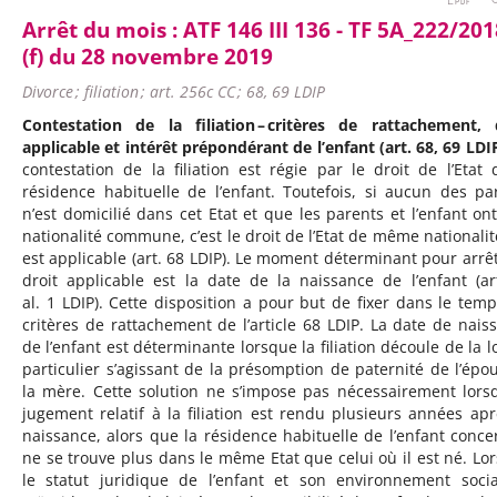
Arrêt du mois :
ATF 146 III 136 - TF 5A_222/201
(f) du 28 novembre 2019
Divorce ; filiation ; art. 256c CC ; 68, 69 LDIP
Contestation de la filiation – critères de rattachement, 
applicable et intérêt prépondérant de l’enfant (art. 68, 69 LDIP
contestation de la filiation est régie par le droit de l’Etat 
résidence habituelle de l’enfant. Toutefois, si aucun des pa
n’est domicilié dans cet Etat et que les parents et l’enfant on
nationalité commune, c’est le droit de l’Etat de même nationalit
est applicable (art. 68 LDIP). Le moment déterminant pour arrêt
droit applicable est la date de la naissance de l’enfant (ar
al. 1 LDIP). Cette disposition a pour but de fixer dans le temp
critères de rattachement de l’article 68 LDIP. La date de nais
de l’enfant est déterminante lorsque la filiation découle de la lo
particulier s’agissant de la présomption de paternité de l’épo
la mère. Cette solution ne s’impose pas nécessairement lors
jugement relatif à la filiation est rendu plusieurs années apr
naissance, alors que la résidence habituelle de l’enfant conce
ne se trouve plus dans le même Etat que celui où il est né. Lo
le statut juridique de l’enfant et son environnement soci