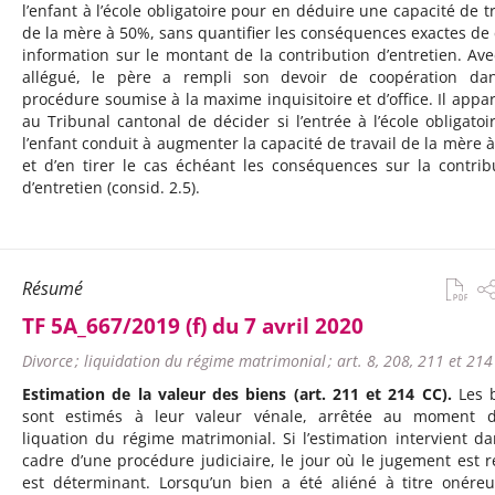
l’enfant à l’école obligatoire pour en déduire une capacité de tr
de la mère à 50%, sans quantifier les conséquences exactes de 
information sur le montant de la contribution d’entretien. Ave
allégué, le père a rempli son devoir de coopération da
procédure soumise à la maxime inquisitoire et d’office. Il appar
au Tribunal cantonal de décider si l’entrée à l’école obligatoi
l’enfant conduit à augmenter la capacité de travail de la mère 
et d’en tirer le cas échéant les conséquences sur la contrib
d’entretien (consid. 2.5).
Résumé
TF 5A_667/2019 (f) du 7 avril 2020
Divorce ; liquidation du régime matrimonial ; art. 8, 208, 211 et 214
Estimation de la valeur des biens (art. 211 et 214 CC).
Les 
sont estimés à leur valeur vénale, arrêtée au moment 
liquation du régime matrimonial. Si l’estimation intervient da
cadre d’une procédure judiciaire, le jour où le jugement est 
est déterminant. Lorsqu’un bien a été aliéné à titre onére