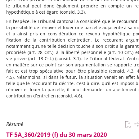
le tribunal peut donc également prendre en compte un r
hypothétique à cet égard (consid. 3.3).
En l’espèce, le Tribunal cantonal a considéré que le recourant 
la possibilité de rénover et louer une parcelle adjacente à sa m
et a ainsi pris en considération ce revenu hypothétique po
fixation de la contribution d’entretien. Le recourant argu
notamment qu’une telle décision touche à son droit à la garant
propriété (art. 28 Cst.), à la liberté personnelle (art. 10 Cst.) e
vie privée (art. 13 Cst.) (consid. 3.1). Le Tribunal fédéral n’ent
en matière sur ce point car son argumentation se rapporte tr
fait et est trop spéculative pour être plausible (consid. 4.3, 4
4.5). Néanmoins, si dans le futur, la situation venait en effet à
telle que le recourant l’a décrite, c’est-à-dire, qu’il est impossi
rénover et louer la parcelle, il peut demander un ajustement 
contribution d’entretien (consid. 4.6).
Résumé
TF 5A_360/2019 (f) du 30 mars 2020