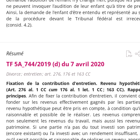
ne peuvent invoquer l’audition de leur enfant qu’à titre de pr
Ainsi, la demande de l’enfant d’être entendu et représenté au 
de la procédure devant le Tribunal fédéral est irrece
(consid. 4.2).
Résumé
TF 5A_744/2019 (d) du 7 avril 2020
Divorce ; entretien ; art. 276, 176 et 163 CC
Fixation de la contribution d’entretien. Revenu hypothét
(Art. 276 al. 1 CC
cum
176 al. 1 let. 1 CC ; 163 CC). Rapp
principes
. Afin de fixer la contribution d’entretien, il convient 
fonder sur les revenus effectivement gagnés par les partie
revenu hypothétique peut être pris en compte, à condition qu’il
raisonnable et possible de le réaliser. Les revenus compre
non seulement les revenus du travail, mais aussi les reven
patrimoine. Si une partie n’a pas du tout investi son patri
(encore existant) ou l’a investi avec un rendement insuffisant, 
qu’il serait possible et raisonnable de réaliser un revenu appro