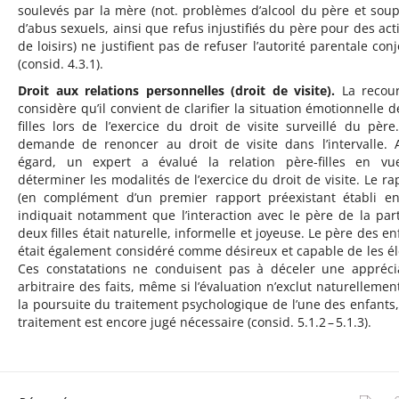
soulevés par la mère (not. problèmes d’alcool du père et sou
d’abus sexuels, ainsi que refus injustifiés du père pour des acti
de loisirs) ne justifient pas de refuser l’autorité parentale conj
(consid. 4.3.1).
Droit aux relations personnelles (droit de visite).
La recour
considère qu’il convient de clarifier la situation émotionnelle d
filles lors de l’exercice du droit de visite surveillé du père.
demande de renoncer au droit de visite dans l’intervalle. 
égard, un expert a évalué la relation père-filles en v
déterminer les modalités de l’exercice du droit de visite. Le ra
(en complément d’un premier rapport préexistant établi e
indiquait notamment que l’interaction avec le père de la par
deux filles était naturelle, informelle et joyeuse. Le père des en
était également considéré comme désireux et capable de les él
Ces constatations ne conduisent pas à déceler une appréci
arbitraire des faits, même si l’évaluation n’exclut naturellemen
la poursuite du traitement psychologique de l’une des enfants, 
traitement est encore jugé nécessaire (consid. 5.1.2 – 5.1.3).