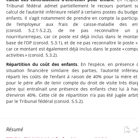
Tribunal fédéral admet partiellement le recours portant s
calcul de l’autorité inférieure relatif à certains postes du budge
enfants. Il s’agit notamment de prendre en compte la particip
de l’employeur aux frais de caisse-maladie des enf
(consid. 5.2.1-5.2.2), de ne pas reconnaître un p
nourriture/repas, car ce poste est déjà inclus dans le monta
base de l’OP (consid. 5.3.1), et de ne pas reconnaître le poste « 
car ce montant est également déjà inclus dans le poste « comp
activities » (consid. 5.3.2).
Répartition du coût des enfants
. En l’espèce, en présence 
situation financière similaire des parties, l’autorité inférie
réparti les coûts de l’enfant à raison de 40% pour la mère e
pour le père afin de tenir compte du droit de visite très élar
père qui entraînait une présence des enfants chez lui à ha
d’environ 40%. Cette clé de répartition n’a pas été jugée arbit
par le Tribunal fédéral (consid. 5.5.2).
Résumé