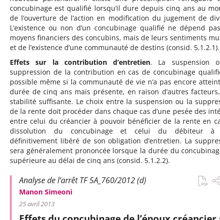
concubinage est qualifié lorsqu’il dure depuis cinq ans au m
de l’ouverture de l’action en modification du jugement de div
L’existence ou non d’un concubinage qualifié ne dépend pa
moyens financiers des concubins, mais de leurs sentiments mu
et de l’existence d’une communauté de destins (consid. 5.1.2.1).
Effets sur la contribution d’entretien
. La suspension o
suppression de la contribution en cas de concubinage qualifi
possible même si la communauté de vie n’a pas encore attein
durée de cinq ans mais présente, en raison d’autres facteurs
stabilité suffisante. Le choix entre la suspension ou la suppre
de la rente doit procéder dans chaque cas d’une pesée des inté
entre celui du créancier à pouvoir bénéficier de la rente en c
dissolution du concubinage et celui du débiteur à 
définitivement libéré de son obligation d’entretien. La suppre
sera généralement prononcée lorsque la durée du concubinag
supérieure au délai de cinq ans (consid. 5.1.2.2).
Analyse de l’arrêt TF 5A_760/2012 (d)
Manon Simeoni
25 avril 2013
Effets du concubinage de l’époux créancier 