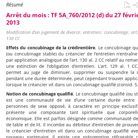
Résumé
Arrêt du mois :
TF 5A_760/2012 (d) du 27 févri
2013
Modification d’un jugement de divorce ; entretien ; concubinage ; art
130 CC
Effets du concubinage de la crédirentière
. Le concubinage qua
(ou concubinage stable) du créancier de l’entretien n’entraîne
par application analogique de l’art. 130 al. 2 CC relatif au remar
une extinction de l’obligation d’entretien. L’art. 129 al. 1 CC
permet au juge de diminuer, supprimer ou suspendre la 
pendant une durée déterminée, peut cependant trouver applic
lorsque le créancier vit dans un concubinage qualifié (consid. 5.
Notion de concubinage qualifié
. Le concubinage qualifié (ou st
est une communauté de vie d’une certaine durée entre 
personnes de sexe opposé, à caractère en principe exclusif
présente une composante tant spirituelle que corporel
économique. Elle est parfois désignée comme communauté de 
de table et de lit. Il incombe au débiteur d’entretien de prouve
le créancier d’entretien vit dans un concubinage qualifié av
nouveau partenaire. Il existe une présomption réfragable 