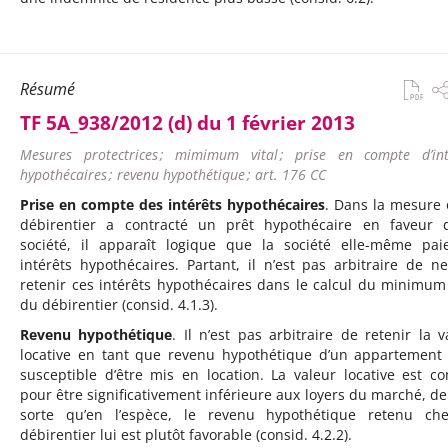
Résumé
TF 5A_938/2012 (d) du 1 février 2013
Mesures protectrices ; mimimum vital ; prise en compte d’int
hypothécaires ; revenu hypothétique ; art. 176 CC
Prise en compte des intérêts hypothécaires
. Dans la mesure 
débirentier a contracté un prêt hypothécaire en faveur 
société, il apparaît logique que la société elle-même pai
intérêts hypothécaires. Partant, il n’est pas arbitraire de n
retenir ces intérêts hypothécaires dans le calcul du minimum 
du débirentier (consid. 4.1.3).
Revenu hypothétique
. Il n’est pas arbitraire de retenir la v
locative en tant que revenu hypothétique d’un appartement 
susceptible d’être mis en location. La valeur locative est c
pour être significativement inférieure aux loyers du marché, de 
sorte qu’en l’espèce, le revenu hypothétique retenu ch
débirentier lui est plutôt favorable (consid. 4.2.2).