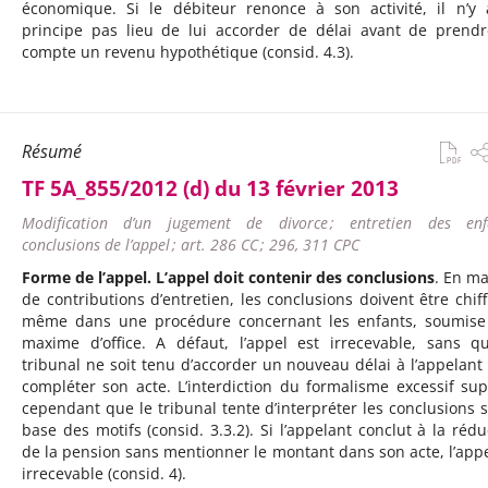
économique. Si le débiteur renonce à son activité, il n’y
principe pas lieu de lui accorder de délai avant de prend
compte un revenu hypothétique (consid. 4.3).
Résumé
TF 5A_855/2012 (d) du 13 février 2013
Modification d’un jugement de divorce ; entretien des enfa
conclusions de l’appel ; art. 286 CC ; 296, 311 CPC
Forme de l’appel. L’appel doit contenir des conclusions
. En ma
de contributions d’entretien, les conclusions doivent être chiff
même dans une procédure concernant les enfants, soumise
maxime d’office. A défaut, l’appel est irrecevable, sans q
tribunal ne soit tenu d’accorder un nouveau délai à l’appelant
compléter son acte. L’interdiction du formalisme excessif su
cependant que le tribunal tente d’interpréter les conclusions s
base des motifs (consid. 3.3.2). Si l’appelant conclut à la rédu
de la pension sans mentionner le montant dans son acte, l’appe
irrecevable (consid. 4).