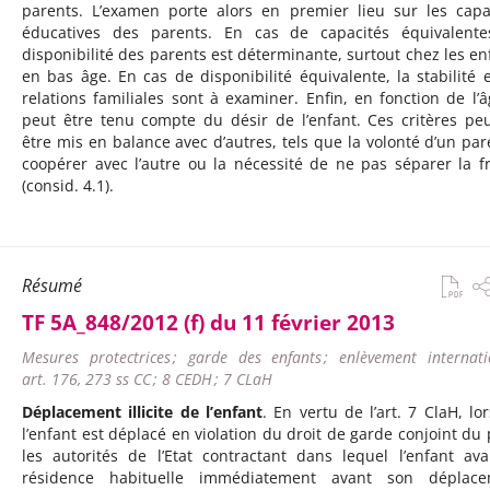
parents. L’examen porte alors en premier lieu sur les capa
éducatives des parents. En cas de capacités équivalente
disponibilité des parents est déterminante, surtout chez les en
en bas âge. En cas de disponibilité équivalente, la stabilité e
relations familiales sont à examiner. Enfin, en fonction de l’âg
peut être tenu compte du désir de l’enfant. Ces critères pe
être mis en balance avec d’autres, tels que la volonté d’un par
coopérer avec l’autre ou la nécessité de ne pas séparer la fr
(consid. 4.1).
Résumé
TF 5A_848/2012 (f) du 11 février 2013
Mesures protectrices ; garde des enfants ; enlèvement internatio
art. 176, 273 ss CC ; 8 CEDH ; 7 CLaH
Déplacement illicite de l’enfant
. En vertu de l’art. 7 ClaH, lo
l’enfant est déplacé en violation du droit de garde conjoint du 
les autorités de l’Etat contractant dans lequel l’enfant ava
résidence habituelle immédiatement avant son déplace