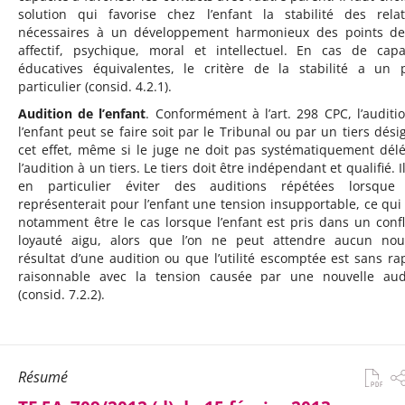
solution qui favorise chez l’enfant la stabilité des relat
nécessaires à un développement harmonieux des points d
affectif, psychique, moral et intellectuel. En cas de capa
éducatives équivalentes, le critère de la stabilité a un 
particulier (consid. 4.2.1).
Audition de l’enfant
. Conformément à l’art. 298 CPC, l’auditi
l’enfant peut se faire soit par le Tribunal ou par un tiers dési
cet effet, même si le juge ne doit pas systématiquement dél
l’audition à un tiers. Le tiers doit être indépendant et qualifié. I
en particulier éviter des auditions répétées lorsque 
représenterait pour l’enfant une tension insupportable, ce qui
notamment être le cas lorsque l’enfant est pris dans un confl
loyauté aigu, alors que l’on ne peut attendre aucun no
résultat d’une audition ou que l’utilité escomptée est sans ra
raisonnable avec la tension causée par une nouvelle aud
(consid. 7.2.2).
Résumé