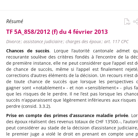
Résumé
TF 5A_858/2012 (f) du 4 février 2013
Divorce ; assistance judiciaire ; charges des époux ; art. 117 CPC
Chances de succès
. Lorque l’autorité cantonale admet q
recourante soulève des critères fondés à l’encontre de la déc
de première instance, elle ne peut considérer que l’appel est 
de chance de succès, même si l’appel est finalement rejeté
corrections d’autres éléments de la décision. Un recours n’est 
de toute chance de succès que lorsque les perspectives 
gagner sont « notablement » - et non « sensiblement » - plus fa
que les risques de le perdre. Il ne l’est pas lorsque les chanc
succès n’apparaissent que légèrement inférieures aux risques 
perdre (consid. 3.3.2).
Prise en compte des primes d’assurance maladie privée
. Lo
des époux réalisent des revenus totaux de CHF 13’500.-, l’autori
peut considérer au stade de la décision d’assistance judiciaire
le premier juge a violé le droit en prenant en compte une 