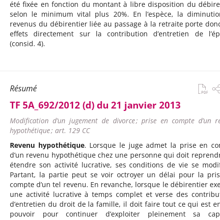
été fixée en fonction du montant à libre disposition du débire
selon le minimum vital plus 20%. En l’espèce, la diminuti
revenus du débirentier liée au passage à la retraite porte don
effets directement sur la contribution d’entretien de l’é
(consid. 4).
Résumé
TF 5A_692/2012 (d) du 21 janvier 2013
Modification d’un jugement de divorce ; prise en compte d’un r
hypothétique ; art. 129 CC
Revenu hypothétique
. Lorsque le juge admet la prise en c
d’un revenu hypothétique chez une personne qui doit reprend
étendre son activité lucrative, ses conditions de vie se modif
Partant, la partie peut se voir octroyer un délai pour la pri
compte d’un tel revenu. En revanche, lorsque le débirentier exe
une activité lucrative à temps complet et verse des contribu
d’entretien du droit de la famille, il doit faire tout ce qui est 
pouvoir pour continuer d’exploiter pleinement sa capa