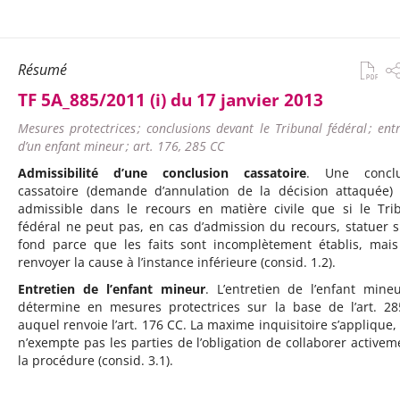
Résumé
TF 5A_885/2011 (i) du 17 janvier 2013
Mesures protectrices ; conclusions devant le Tribunal fédéral ; ent
d’un enfant mineur ; art. 176, 285 CC
Admissibilité d’une conclusion cassatoire
. Une conclu
cassatoire (demande d’annulation de la décision attaquée) 
admissible dans le recours en matière civile que si le Tri
fédéral ne peut pas, en cas d’admission du recours, statuer s
fond parce que les faits sont incomplètement établis, mais
renvoyer la cause à l’instance inférieure (consid. 1.2).
Entretien de l’enfant mineur
. L’entretien de l’enfant mine
détermine en mesures protectrices sur la base de l’art. 2
auquel renvoie l’art. 176 CC. La maxime inquisitoire s’applique,
n’exempte pas les parties de l’obligation de collaborer activem
la procédure (consid. 3.1).