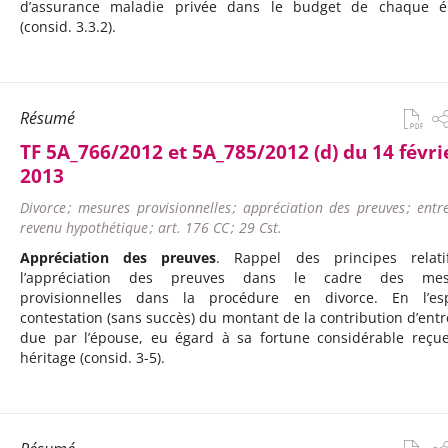
d’assurance maladie privée dans le budget de chaque é
(consid. 3.3.2).
Résumé
TF 5A_766/2012 et 5A_785/2012 (d) du 14 févri
2013
Divorce ; mesures provisionnelles ; appréciation des preuves ; entre
revenu hypothétique ; art. 176 CC ; 29 Cst.
Appréciation des preuves
. Rappel des principes relat
l’appréciation des preuves dans le cadre des mes
provisionnelles dans la procédure en divorce. En l’es
contestation (sans succès) du montant de la contribution d’entr
due par l’épouse, eu égard à sa fortune considérable reçu
héritage (consid. 3-5).