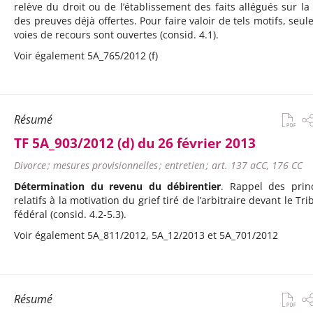
relève du droit ou de l’établissement des faits allégués sur la
des preuves déjà offertes. Pour faire valoir de tels motifs, seule
voies de recours sont ouvertes (consid. 4.1).
Voir également
5A_765/2012 (f)
Résumé
TF 5A_903/2012 (d) du 26 février 2013
Divorce ; mesures provisionnelles ; entretien ; art. 137 aCC, 176 CC
Détermination du revenu du débirentier
. Rappel des prin
relatifs à la motivation du grief tiré de l’arbitraire devant le Tr
fédéral (consid. 4.2-5.3).
Voir également
5A_811/2012,
5A_12/2013 et
5A_701/2012
Résumé