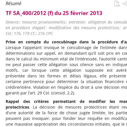
Résumé
TF 5A_400/2012 (f) du 25 février 2013
Divorce ; mesures provisionnelles ; entretien ; allégation du concu
en procédure d’appel ; modification des mesures protectrices ; ar
Cst ; 176, 179 CC ; 276 CPC
Prise en compte du concubinage dans la procédure d’a
Lorsque l’appelant invoque le concubinage de l’intimée dan
déterminations sur appel, en demandant qu’il soit pris en c
dans le calcul du minimum vital de l’intéressée, l’autorité cant
ne peut passer cette allégation sous silence sans en indique
motifs, car lorsque cette allégation supposée est avér
présentée dans les formes et délais légaux, elle présent
certaine pertinence pour déterminer la situation financière 
crédirentière. Violation en l’espèce du droit à une décision mo
garanti par l’art. 29 Cst. (consid. 2.2).
Rappel des critères permettant de modifier les mes
protectrices
. La décision de mesures protectrices étant re
d’une autorité de la force de chose jugée limitée, les parti
peuvent pas invoquer, pour fonder leur requête en modifica
une mauvaise appréciation des circonstances initiales, que le 