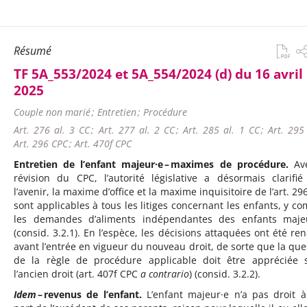
Résumé
TF 5A_553/2024 et 5A_554/2024 (d) du 16 avril
2025
Couple non marié ; Entretien ; Procédure
Art. 276 al. 3 CC ; Art. 277 al. 2 CC ; Art. 285 al. 1 CC ; Art. 295
Art. 296 CPC ; Art. 470f CPC
Entretien de l’enfant majeur·e – maximes de procédure.
Av
révision du CPC, l’autorité législative a désormais clarifié
l’avenir, la maxime d’office et la maxime inquisitoire de l’art. 2
sont applicables à tous les litiges concernant les enfants, y co
les demandes d’aliments indépendantes des enfants maje
(consid. 3.2.1). En l’espèce, les décisions attaquées ont été re
avant l’entrée en vigueur du nouveau droit, de sorte que la que
de la règle de procédure applicable doit être appréciée 
l’ancien droit (art. 407f CPC
a contrario
) (consid. 3.2.2).
Idem
– revenus de l’enfant.
L’enfant majeur·e n’a pas droit 