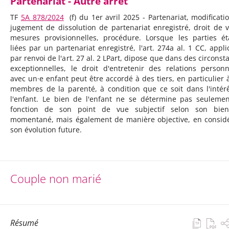
Partenariat - Autre arrêt
TF
5A_878/2024
(f) du 1er avril 2025 - Partenariat, modificati
jugement de dissolution de partenariat enregistré, droit de vi
mesures provisionnelles, procédure. Lorsque les parties ét
liées par un partenariat enregistré, l'art. 274a al. 1 CC, appli
par renvoi de l'art. 27 al. 2 LPart, dipose que dans des circonst
exceptionnelles, le droit d'entretenir des relations personn
avec un·e enfant peut être accordé à des tiers, en particulier 
membres de la parenté, à condition que ce soit dans l'intér
l'enfant. Le bien de l'enfant ne se détermine pas seuleme
fonction de son point de vue subjectif selon son bien
momentané, mais également de manière objective, en consid
son évolution future.
Couple non marié
Résumé