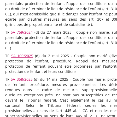
parentale, protection de l’enfant. Rappel des conditions du re
du droit de déterminer le lieu de résidence de l’enfant (art. 310 
CC), qui n’est admissible que si le danger pour l'enfant ne peut
écarté par d'autres mesures au sens des art. 307 et 3
(principes de proportionnalité et de subsidiarité ).
TF
5A_759/2024
(d) du 27 mars 2025 - Couple non marié, aut
parentale, protection de l’enfant. Rappel des conditions du re
du droit de déterminer le lieu de résidence de l’enfant (art. 310 
CC).
TF
5A_100/2025
(d) du 2 mai 2025 - Couple non marié (divo
protection de l’enfant, procédure. Rappel des mesure
protection de l’enfant pouvant être ordonnées par l’autori
protection de l’enfant et leurs conditions.
TF
5A_358/2025
(d) du 14 mai 2025 - Couple non marié, prote
de l’enfant, procédure, mesures provisionnelles. Les déci
rendues dans le cadre de mesures superprovisionnelle
quelques exceptions près, ne sont pas susceptibles de re
devant le Tribunal fédéral. C’est également le cas au n
cantonal. Selon le Tribunal fédéral, seules les mes
provisionnelles au sens de l'art. 445 al. 1 CC, et non les me
superprovisionnelles au sens de l'art. 445 al. 2 CC, peuvent 