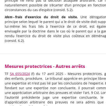
principe ne rend pas la décision attaquée arbitraire, car i
naturellement possible de s’écarter d’un principe en fonctio
circonstances du cas d’espèce (consid. 5.2).
Idem
– frais d’exercice du droit de visite.
Une dérogatio
principe selon lequel le parent qui a le droit de visite doit supp
lui-même les frais liés à l’exercice de ce droit, est égal
envisagée par la doctrine dans le cas où le parent qui a la ga
rendu l’exercice du droit de visite plus coûteux en déména
(consid. 6.2).
Mesures protectrices - Autres arrêts
TF
5A_655/2024
(f) du 17 avril 2025 - Mesures protectrices, 
des enfants, procédure. Le tribunal apprécie en principe libr
une expertise et n'est pas lié par les conclusions de l'expert·e. 
fondant sur une expertise non concluante, il pourrait comm
une appréciation arbitraire des preuves et violer l'art. 9 Cst. Lo
l'autorité précédente juge une expertise concluante, le 
d'appréciation arbitraire des preuves ne sera admis que