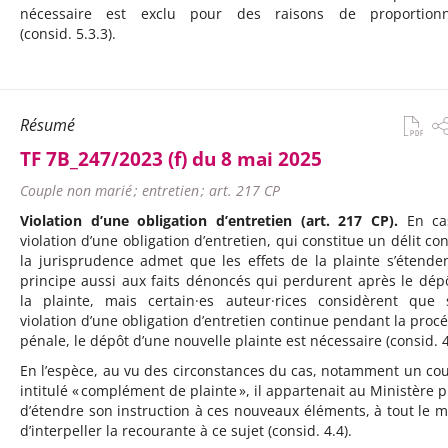
nécessaire est exclu pour des raisons de proportionna
(consid. 5.3.3).
Résumé
TF 7B_247/2023 (f) du 8 mai 2025
Couple non marié ; entretien ; art. 217 CP
Violation d’une obligation d’entretien (art. 217 CP).
En ca
violation d’une obligation d’entretien, qui constitue un délit con
la jurisprudence admet que les effets de la plainte s’étende
principe aussi aux faits dénoncés qui perdurent après le dép
la plainte, mais certain·es auteur·rices considèrent que 
violation d’une obligation d’entretien continue pendant la proc
pénale, le dépôt d’une nouvelle plainte est nécessaire (consid. 4
En l’espèce, au vu des circonstances du cas, notamment un cou
intitulé « complément de plainte », il appartenait au Ministère p
d’étendre son instruction à ces nouveaux éléments, à tout le m
d’interpeller la recourante à ce sujet (consid. 4.4).