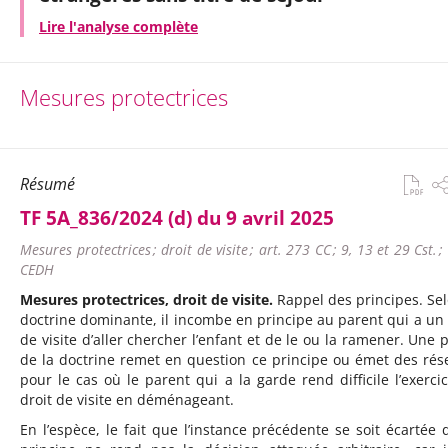
Lire l'analyse complète
Mesures protectrices
Résumé
TF 5A_836/2024 (d) du 9 avril 2025
Mesures protectrices ; droit de visite ; art. 273 CC ; 9, 13 et 29 Cst. ;
CEDH
Mesures protectrices, droit de visite.
Rappel des principes. Sel
doctrine dominante, il incombe en principe au parent qui a un 
de visite d’aller chercher l’enfant et de le ou la ramener. Une p
de la doctrine remet en question ce principe ou émet des rés
pour le cas où le parent qui a la garde rend difficile l’exerci
droit de visite en déménageant.
En l’espèce, le fait que l’instance précédente se soit écartée 