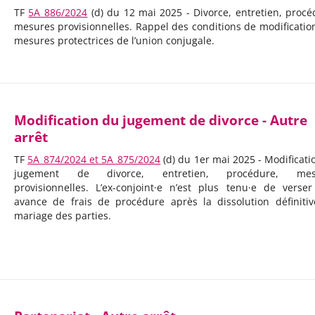
TF
5A_886/2024
(d) du 12 mai 2025 - Divorce, entretien, procé
mesures provisionnelles. Rappel des conditions de modificatio
mesures protectrices de l’union conjugale.
Modification du jugement de divorce - Autre
arrêt
TF
5A_874/2024 et 5A_875/2024
(d) du 1er mai 2025 - Modificati
jugement de divorce, entretien, procédure, mes
provisionnelles. L’ex-conjoint·e n’est plus tenu·e de verse
avance de frais de procédure après la dissolution définiti
mariage des parties.