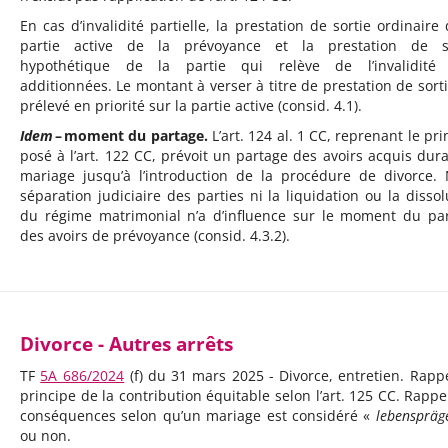
En cas d’invalidité partielle, la prestation de sortie ordinaire 
partie active de la prévoyance et la prestation de so
hypothétique de la partie qui relève de l’invalidité 
additionnées. Le montant à verser à titre de prestation de sorti
prélevé en priorité sur la partie active (consid. 4.1).
Idem
– moment du partage.
L’art. 124 al. 1 CC, reprenant le pr
posé à l’art. 122 CC, prévoit un partage des avoirs acquis dura
mariage jusqu’à l’introduction de la procédure de divorce. 
séparation judiciaire des parties ni la liquidation ou la dissol
du régime matrimonial n’a d’influence sur le moment du pa
des avoirs de prévoyance (consid. 4.3.2).
Divorce - Autres arrêts
TF
5A_686/2024
(f) du 31 mars 2025 - Divorce, entretien. Rapp
principe de la contribution équitable selon l’art. 125 CC. Rappe
conséquences selon qu’un mariage est considéré «
lebenspräg
ou non.