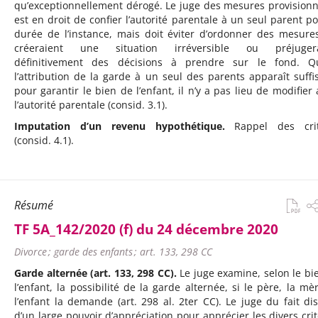
qu’exceptionnellement dérogé. Le juge des mesures provisionn
est en droit de confier l’autorité parentale à un seul parent po
durée de l’instance, mais doit éviter d’ordonner des mesure
créeraient une situation irréversible ou préjugera
définitivement des décisions à prendre sur le fond. Q
l’attribution de la garde à un seul des parents apparaît suffi
pour garantir le bien de l’enfant, il n’y a pas lieu de modifier 
l’autorité parentale (consid. 3.1).
Imputation d’un revenu hypothétique.
Rappel des crit
(consid. 4.1).
Résumé
TF 5A_142/2020 (f) du 24 décembre 2020
Divorce ; garde des enfants ; art. 133, 298 CC
Garde alternée (art. 133, 298 CC).
Le juge examine, selon le bi
l’enfant, la possibilité de la garde alternée, si le père, la mè
l’enfant la demande (art. 298 al. 2ter CC). Le juge du fait di
d’un large pouvoir d’appréciation pour apprécier les divers crit