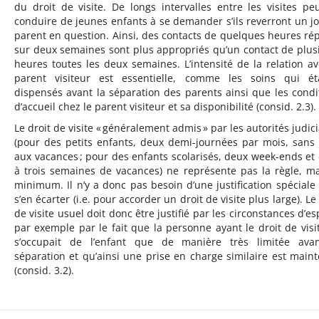
du droit de visite. De longs intervalles entre les visites pe
conduire de jeunes enfants à se demander s’ils reverront un jo
parent en question. Ainsi, des contacts de quelques heures rép
sur deux semaines sont plus appropriés qu’un contact de plus
heures toutes les deux semaines. L’intensité de la relation av
parent visiteur est essentielle, comme les soins qui ét
dispensés avant la séparation des parents ainsi que les condi
d’accueil chez le parent visiteur et sa disponibilité (consid. 2.3).
Le droit de visite « généralement admis » par les autorités judici
(pour des petits enfants, deux demi-journées par mois, sans 
aux vacances ; pour des enfants scolarisés, deux week-ends et
à trois semaines de vacances) ne représente pas la règle, ma
minimum. Il n’y a donc pas besoin d’une justification spéciale
s’en écarter (i.e. pour accorder un droit de visite plus large). Le
de visite usuel doit donc être justifié par les circonstances d’es
par exemple par le fait que la personne ayant le droit de visi
s’occupait de l’enfant que de manière très limitée ava
séparation et qu’ainsi une prise en charge similaire est main
(consid. 3.2).