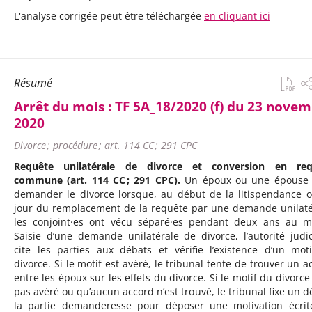
L'analyse corrigée peut être téléchargée
en cliquant ici
Résumé
Arrêt du mois :
TF 5A_18/2020 (f) du 23 nove
2020
Divorce ; procédure ; art. 114 CC ; 291 CPC
Requête unilatérale de divorce et conversion en req
commune (art. 114 CC ; 291 CPC).
Un époux ou une épouse 
demander le divorce lorsque, au début de la litispendance 
jour du remplacement de la requête par une demande unilaté
les conjoint·es ont vécu séparé·es pendant deux ans au m
Saisie d’une demande unilatérale de divorce, l’autorité judic
cite les parties aux débats et vérifie l’existence d’un mot
divorce. Si le motif est avéré, le tribunal tente de trouver un a
entre les époux sur les effets du divorce. Si le motif du divorce 
pas avéré ou qu’aucun accord n’est trouvé, le tribunal fixe un dé
la partie demanderesse pour déposer une motivation écrit