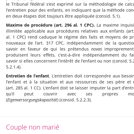
le Tribunal fédéral s’est exprimé sur la méthodologie de calc
l’entretien pour des enfants, en indiquant que la méthode con
en deux étapes doit toujours être appliquée (consid. 5.1).
Maxime de procédure (art. 296 al. 1 CPC).
La maxime inquisi
illimitée applicable aux procédures relatives aux enfants (art
al. 1 CPC) rend caduque le régime des faits et moyens de p
nouveaux de l’art. 317 CPC, indépendamment de la questi
savoir en faveur de qui les prétendus
novas
improprement
produisent leurs effets, c’est-à-dire indépendamment du fa
savoir si elles concernent l’intérêt de l’enfant ou non (consid. 5.
5.2.1.4).
Entretien de l’enfant
. L’entretien doit correspondre aux besoi
l’enfant et à la situation et aux ressources de ses père et
(art. 285 al. 1 CC). L’enfant doit se laisser imputer la part d’ent
qu’il peut couvrir avec ses propres moy
(
Eigenversorgungskapazität
) (consid. 5.2.2.3).
Couple non marié