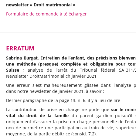
newsletter « Droit matrimonial »
Formulaire de commande à télécharger
ERRATUM
Sabrina Burgat, Entretien de l’enfant, des précisions bienven
une méthode (presque) complète et obligatoire pour tou
Suisse
; analyse de l’arrêt du Tribunal fédéral 5A_311/
Newsletter DroitMatrimonial.ch janvier 2021
Une erreur s'est malheureusement glissée dans l'analyse 
dans notre newsletter de janvier 2021, à savoir :
Dernier paragraphe de la page 13, n. 6, il y a lieu de lire :
La contribution de prise en charge ne porte que
sur le min
vital du droit de la famille
du parent gardien puisqu’il s
uniquement d’assurer la prise en charge personnelle de l’enfa
non de permettre une participation au train de vie, supérieur
moyenne, de la partie débitrice (consid. 7.2).