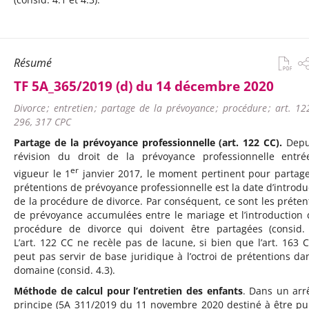
Résumé
TF 5A_365/2019 (d) du 14 décembre 2020
Divorce ; entretien ; partage de la prévoyance ; procédure ; art. 12
296, 317 CPC
Partage de la prévoyance professionnelle (art. 122 CC).
Depu
révision du droit de la prévoyance professionnelle entr
er
vigueur le 1
janvier 2017, le moment pertinent pour partage
prétentions de prévoyance professionnelle est la date d’introdu
de la procédure de divorce. Par conséquent, ce sont les préten
de prévoyance accumulées entre le mariage et l’introduction 
procédure de divorce qui doivent être partagées (consid. 
L’art. 122 CC ne recèle pas de lacune, si bien que l’art. 163 
peut pas servir de base juridique à l’octroi de prétentions da
domaine (consid. 4.3).
Méthode de calcul pour l’entretien des enfants
. Dans un arr
principe (5A_311/2019 du 11 novembre 2020 destiné à être pub