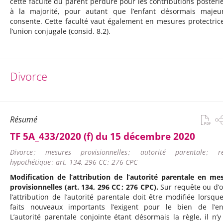
cette faculté du parent perdure pour les contributions postéri
à la majorité, pour autant que l’enfant désormais majeu
consente. Cette faculté vaut également en mesures protectric
l’union conjugale (consid. 8.2).
Divorce
Résumé
TF 5A_433/2020 (f) du 15 décembre 2020
Divorce ; mesures provisionnelles ; autorité parentale ; r
hypothétique ; art. 134, 296 CC ; 276 CPC
Modification de l’attribution de l’autorité parentale en me
provisionnelles (art. 134, 296 CC ; 276 CPC).
Sur requête ou d’of
l’attribution de l’autorité parentale doit être modifiée lorsqu
faits nouveaux importants l’exigent pour le bien de l’en
L’autorité parentale conjointe étant désormais la règle, il n’y