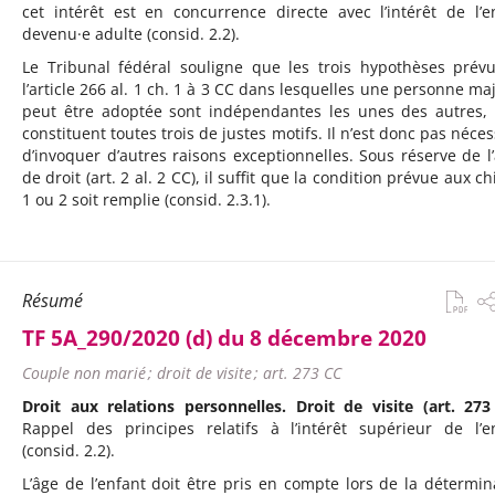
cet intérêt est en concurrence directe avec l’intérêt de l’e
devenu·e adulte (consid. 2.2).
Le Tribunal fédéral souligne que les trois hypothèses prév
l’article 266 al. 1 ch. 1 à 3 CC dans lesquelles une personne ma
peut être adoptée sont indépendantes les unes des autres,
constituent toutes trois de justes motifs. Il n’est donc pas néces
d’invoquer d’autres raisons exceptionnelles. Sous réserve de l
de droit (art. 2 al. 2 CC), il suffit que la condition prévue aux ch
1 ou 2 soit remplie (consid. 2.3.1).
Résumé
TF 5A_290/2020 (d) du 8 décembre 2020
Couple non marié ; droit de visite ; art. 273 CC
Droit aux relations personnelles. Droit de visite (art. 273
Rappel des principes relatifs à l’intérêt supérieur de l’e
(consid. 2.2).
L’âge de l’enfant doit être pris en compte lors de la détermin