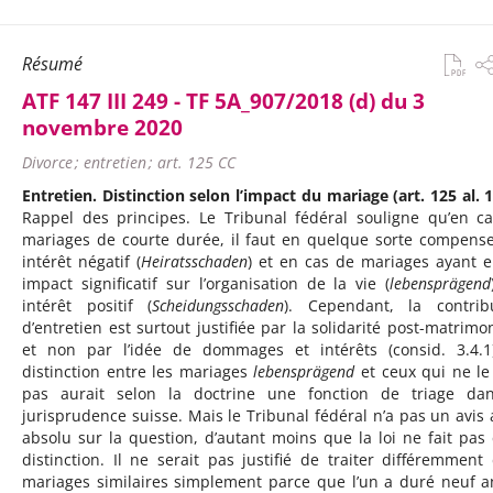
Résumé
ATF 147 III 249 - TF 5A_907/2018 (d) du 3
novembre 2020
Divorce ; entretien ; art. 125 CC
Entretien. Distinction selon l’impact du mariage (art. 125 al. 1
Rappel des principes. Le Tribunal fédéral souligne qu’en c
mariages de courte durée, il faut en quelque sorte compens
intérêt négatif (
Heiratsschaden
) et en cas de mariages ayant 
impact significatif sur l’organisation de la vie (
lebensprägend
intérêt positif (
Scheidungsschaden
). Cependant, la contrib
d’entretien est surtout justifiée par la solidarité post-matrimon
et non par l’idée de dommages et intérêts (consid. 3.4.1
distinction entre les mariages
lebensprägend
et ceux qui ne le
pas aurait selon la doctrine une fonction de triage da
jurisprudence suisse. Mais le Tribunal fédéral n’a pas un avis 
absolu sur la question, d’autant moins que la loi ne fait pas 
distinction. Il ne serait pas justifié de traiter différemment
mariages similaires simplement parce que l’un a duré neuf a