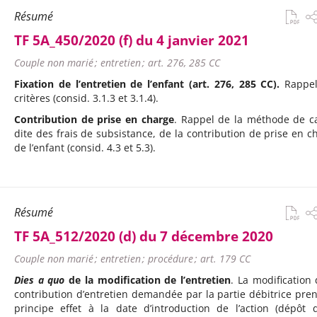
Résumé
TF 5A_450/2020 (f) du 4 janvier 2021
Couple non marié ; entretien ; art. 276, 285 CC
Fixation de l’entretien de l’enfant (art. 276, 285 CC).
Rappel
critères (consid. 3.1.3 et 3.1.4).
Contribution de prise en charge
. Rappel de la méthode de ca
dite des frais de subsistance, de la contribution de prise en c
de l’enfant (consid. 4.3 et 5.3).
Résumé
TF 5A_512/2020 (d) du 7 décembre 2020
Couple non marié ; entretien ; procédure ; art. 179 CC
Dies a quo
de la modification de l’entretien
. La modification 
contribution d’entretien demandée par la partie débitrice pre
principe effet à la date d’introduction de l’action (dépôt 