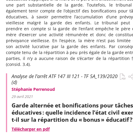
une part substantielle de la garde. Toutefois, le tribunal
également tenir compte de l’objectif des bonifications pour t
éducatives, à savoir permettre l’accumulation d’une prévo
vieillesse malgré la garde des enfants. Le tribunal peut 
prendre en compte si la garde de l’enfant empêche le père 
mère d’exercer une activité rémunérée et donc de constitu
prévoyance vieillesse. En l’espèce, la mère n’est pas limitée
son activité lucrative par la garde des enfants. Par conséq
compte tenu de la répartition à peu près égale de la garde entr
parties, il n’y a aucune raison de s’écarter de la répartition 
(consid. 3.4).
Analyse de l’arrêt ATF 147 III 121 - TF 5A_139/2020
(d)
Stéphanie Perrenoud
29 avril 2021
Garde alternée et bonifications pour tâches
éducatives : quelle incidence l’état civil exe
t-il sur la répartition du « bonus » éducatif ?
Télécharger en pdf