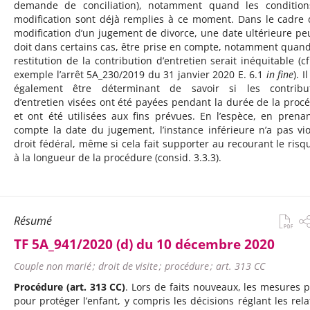
demande de conciliation), notamment quand les conditio
modification sont déjà remplies à ce moment. Dans le cadre 
modification d’un jugement de divorce, une date ultérieure peu
doit dans certains cas, être prise en compte, notamment quan
restitution de la contribution d’entretien serait inéquitable (cf
exemple l’arrêt 5A_230/2019 du 31 janvier 2020 E. 6.1
in fine
). I
également être déterminant de savoir si les contribut
d’entretien visées ont été payées pendant la durée de la proc
et ont été utilisées aux fins prévues. En l’espèce, en prena
compte la date du jugement, l’instance inférieure n’a pas vio
droit fédéral, même si cela fait supporter au recourant le risqu
à la longueur de la procédure (consid. 3.3.3).
Résumé
TF 5A_941/2020 (d) du 10 décembre 2020
Couple non marié ; droit de visite ; procédure ; art. 313 CC
Procédure (art. 313 CC)
. Lors de faits nouveaux, les mesures p
pour protéger l’enfant, y compris les décisions réglant les rela