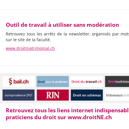
Outil de travail à utiliser sans modération
Retrouvez tous les arrêts de la newsletter, organisés par mots
sur le site de la faculté.
www.droitmatrimonial.ch
Retrouvez tous les liens internet indispensab
praticiens du droit sur www.droitNE.ch