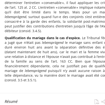
déterminer l’entretien « convenable », il faut appliquer les cri
de l’art. 125 al. 2 CC. L’entretien « convenable » implique nota
qu’il doit être limité dans le temps. Mais pour un ma
lebensprägend
, surtout quand l’un·e des conjoints s’est entièr
consacré·e à la garde des enfants, la solidarité post-matrimo
peut justifier des contributions d’entretien jusqu’à l’âge de l’A
débiteur (consid. 3.4.5).
Qualification du mariage dans le cas d’espèce.
Le Tribunal fé
a jugé que n’était pas
lebensprägend
le mariage sans enfant 
duré environ huit ans avant la séparation définitive des 
(datant maintenant de huit ans), car le mari et la femme viv
une relation à distance et l’épouse n’avait pas contribué à l’entr
de la famille au sens de l’art. 163 CC. Bien que l’épous
financièrement dépendante, cela ne justifiait pas de qualifi
mariage de
lebensprägend
puisqu’il n’y avait aucune raison 
telle dépendance, vu la manière dont le mariage avait été co
(consid. 3.5 et 3.5.1).
Résumé