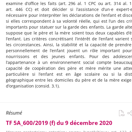
examine d’office les faits (art. 296 al. 1 CPC ou art. 314 al. 
art. 446 CC) et doit décider si l’assistance d’un·e expert·
nécessaire pour interpréter les déclarations de l’enfant et disc
si elles correspondent à sa volonté réelle, qui est l’un des cri
importants pour statuer sur la garde des enfants. La garde alt
suppose que le père et la mère soient tous deux capables d’é
l’enfant. Les critères concrétisant l’intérêt de l’enfant varient 
les circonstances. Ainsi, la stabilité et la capacité de prendre
personnellement de l’enfant jouent un rôle important pou
nourrissons et des jeunes enfants. Pour des adolescen
l’appartenance à un environnement social compte beaucou
capacité de coopération des père et mère mérite une atte
particulière si l’enfant est en âge scolaire ou si la dis
géographique entre les domiciles du père et de la mère exige
d’organisation (consid. 3.1).
Résumé
TF 5A_600/2019 (f) du 9 décembre 2020