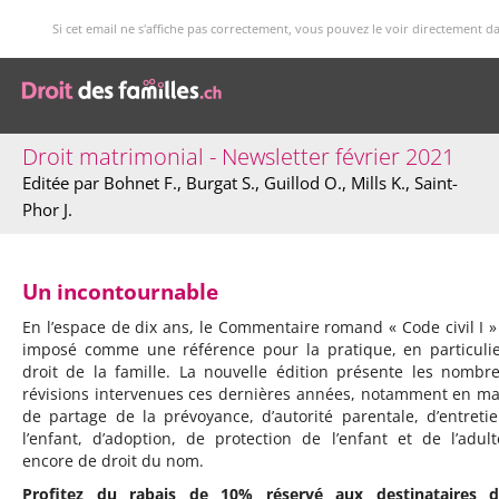
Si cet email ne s'affiche pas correctement, vous pouvez le voir directement d
Droit matrimonial - Newsletter février 2021
Editée par Bohnet F., Burgat S., Guillod O., Mills K., Saint-
Phor J.
Un incontournable
En l’espace de dix ans, le Commentaire romand « Code civil I » 
imposé comme une référence pour la pratique, en particuli
droit de la famille. La nouvelle édition présente les nombr
révisions intervenues ces dernières années, notamment en ma
de partage de la prévoyance, d’autorité parentale, d’entreti
l’enfant, d’adoption, de protection de l’enfant et de l’adul
encore de droit du nom.
Profitez du rabais de 10% réservé aux destinataires d