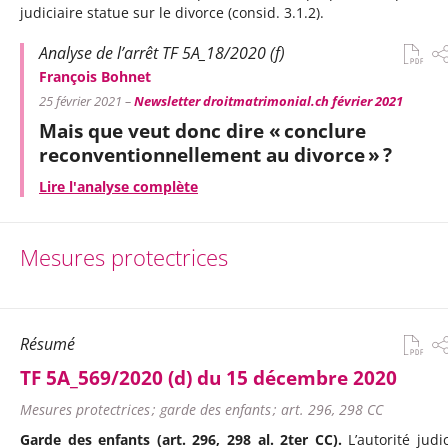
judiciaire statue sur le divorce (consid. 3.1.2).
Analyse de l’arrêt TF 5A_18/2020 (f)
François Bohnet
25 février 2021 –
Newsletter droitmatrimonial.ch février 2021
Mais que veut donc dire « conclure
reconventionnellement au divorce » ?
Lire l'analyse complète
Mesures protectrices
Résumé
TF 5A_569/2020 (d) du 15 décembre 2020
Mesures protectrices ; garde des enfants ; art. 296, 298 CC
Garde des enfants (art. 296, 298 al. 2ter CC).
L’autorité judic