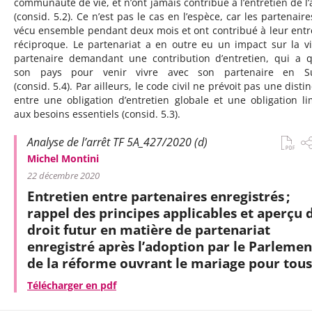
communauté de vie, et n’ont jamais contribué à l’entretien de l’
(consid. 5.2). Ce n’est pas le cas en l’espèce, car les partenaire
vécu ensemble pendant deux mois et ont contribué à leur entr
réciproque. Le partenariat a en outre eu un impact sur la v
partenaire demandant une contribution d’entretien, qui a q
son pays pour venir vivre avec son partenaire en Su
(consid. 5.4). Par ailleurs, le code civil ne prévoit pas une disti
entre une obligation d’entretien globale et une obligation li
aux besoins essentiels (consid. 5.3).
Analyse de l’arrêt TF 5A_427/2020 (d)
Michel Montini
22 décembre 2020
Entretien entre partenaires enregistrés ;
rappel des principes applicables et aperçu 
droit futur en matière de partenariat
enregistré après l’adoption par le Parlemen
de la réforme ouvrant le mariage pour tous
Télécharger en pdf