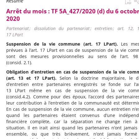
Résumé
Arrêt du mois :
TF 5A_427/2020 (d) du 6 octob
2020
Partenariat ; dissolution du partenariat ; entretien ; art. 12, 
17 LPart
Suspension de la vie commune (art. 17 LPart).
Les mes
prévues à l’art. 17 LPart en cas de suspension de la vie co
sont des mesures provisionnelles au sens de l’art. 98
(consid. 2.1).
Obligation d’entretien en cas de suspension de la vie co
(art. 13 et 17 LPart).
Selon la doctrine majoritaire, le d
d’entretien entre partenaires enregistrés se fonde sur l’ar
13 LPart même en cas de suspension de la vie com
(consid.4.2). Comme pour des époux, l’accord des partenaire
leur contribution à l’entretien de la communauté est détermi
En cas de suspension de la vie commune, aucun entretien n’e
quand les partenaires étaient convenus d’une indépend
financière complète, car la séparation ne change rien à
situation. Il en irait ainsi quand les partenaires n’ont jamais
ensemble, ou que très brièvement, n’ont jamais formé