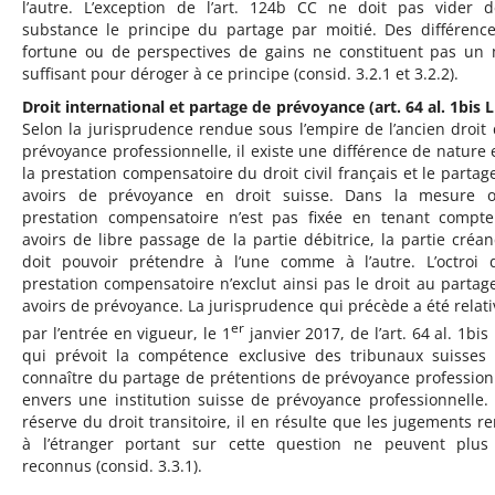
l’autre. L’exception de l’art. 124b CC ne doit pas vider 
substance le principe du partage par moitié. Des différenc
fortune ou de perspectives de gains ne constituent pas un 
suffisant pour déroger à ce principe (consid. 3.2.1 et 3.2.2).
Droit international et partage de prévoyance (art. 64 al. 1bis L
Selon la jurisprudence rendue sous l’empire de l’ancien droit 
prévoyance professionnelle, il existe une différence de nature 
la prestation compensatoire du droit civil français et le partag
avoirs de prévoyance en droit suisse. Dans la mesure 
prestation compensatoire n’est pas fixée en tenant compt
avoirs de libre passage de la partie débitrice, la partie créan
doit pouvoir prétendre à l’une comme à l’autre. L’octroi 
prestation compensatoire n’exclut ainsi pas le droit au partag
avoirs de prévoyance. La jurisprudence qui précède a été relati
er
par l’entrée en vigueur, le 1
janvier 2017, de l’art. 64 al. 1bis
qui prévoit la compétence exclusive des tribunaux suisses
connaître du partage de prétentions de prévoyance profession
envers une institution suisse de prévoyance professionnelle.
réserve du droit transitoire, il en résulte que les jugements r
à l’étranger portant sur cette question ne peuvent plus
reconnus (consid. 3.3.1).