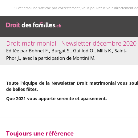
Si cet email ne s'affiche pas correctement, vous pouvez le voir directement d
Droit matrimonial - Newsletter décembre 2020
Editée par Bohnet F., Burgat S., Guillod O., Mills K., Saint-
Phor J., avec la participation de Montini M.
Toute l'équipe de la Newsletter Droit matrimonial vous sou
de belles fêtes.
Que 2021 vous apporte sérénité et apaisement.
Toujours une référence