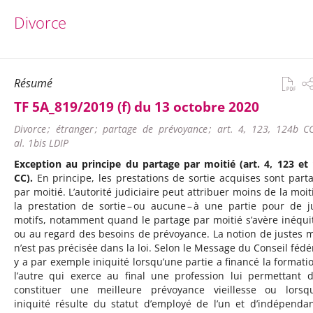
Divorce
Résumé
TF 5A_819/2019 (f) du 13 octobre 2020
Divorce ; étranger ; partage de prévoyance ; art. 4, 123, 124b CC
al. 1bis LDIP
Exception au principe du partage par moitié (art. 4, 123 et
CC).
En principe, les prestations de sortie acquises sont part
par moitié. L’autorité judiciaire peut attribuer moins de la moit
la prestation de sortie – ou aucune – à une partie pour de j
motifs, notamment quand le partage par moitié s’avère inéqui
ou au regard des besoins de prévoyance. La notion de justes m
n’est pas précisée dans la loi. Selon le Message du Conseil fédéra
y a par exemple iniquité lorsqu’une partie a financé la formati
l’autre qui exerce au final une profession lui permettant 
constituer une meilleure prévoyance vieillesse ou lorsq
iniquité résulte du statut d’employé de l’un et d’indépenda