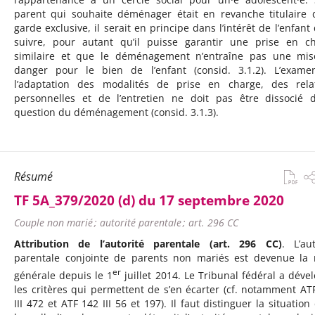
parent qui souhaite déménager était en revanche titulaire 
garde exclusive, il serait en principe dans l’intérêt de l’enfant 
suivre, pour autant qu’il puisse garantir une prise en c
similaire et que le déménagement n’entraîne pas une mi
danger pour le bien de l’enfant (consid. 3.1.2). L’exam
l’adaptation des modalités de prise en charge, des rela
personnelles et de l’entretien ne doit pas être dissocié 
question du déménagement (consid. 3.1.3).
Résumé
TF 5A_379/2020 (d) du 17 septembre 2020
Couple non marié ; autorité parentale ; art. 296 CC
Attribution de l’autorité parentale (art. 296 CC)
. L’aut
parentale conjointe de parents non mariés est devenue la 
er
générale depuis le 1
juillet 2014. Le Tribunal fédéral a déve
les critères qui permettent de s’en écarter (cf. notamment AT
III 472 et ATF 142 III 56 et 197). Il faut distinguer la situation