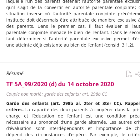
laquelle l’un des parents détenait l’autorité parentale exclusi
qu’il s’agit de la convertir en autorité parentale conjointe ; 
situation inverse où l’autorité parentale conjointe précéde
instituée doit désormais être attribuée de manière exclusive à
des parents. Dans le premier cas, il faut évaluer si l’aut
parentale conjointe menace le bien de l’enfant. Dans le secon
faut déterminer si l’autorité parentale exclusive permet d’éc
une atteinte déjà existante au bien de l’enfant (consid. 3.1.2).
Résumé
TF 5A_99/2020 (d) du 14 octobre 2020
Couple non marié ; garde des enfants ; art. 298b CC
Garde des enfants (art. 298b al. 2ter et 3ter CC). Rappe
critères.
La capacité des deux parents à coopérer dans la pri
charge et l’éducation de l’enfant est une condition préa
nécessaire au prononcé d’une garde alternée. Les autres cri
d’évaluation sont interdépendants et l’importance de c
dépend des circonstances d’espèce. Par exemple, le critè