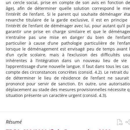
un cercle social, prise en compte de son avis en fonction d
âge), afin de déterminer quelle solution correspond le mi
l’intérêt de l’enfant. Si le parent qui souhaite déménager éta
revanche titulaire de la garde exclusive, il est en principe
l’intérêt de l’enfant de déménager avec lui, pour autant qu’il p
garantir une prise en charge similaire et que le déménag
n’entraîne pas une mise en danger du bien de l’enfant
particulier à cause d’une pathologie particulière de l’enfa
lorsque le déménagement est envisagé peu de temps avant l
d’un cycle scolaire, mais à l’exclusion des difficultés usu
inhérentes à l’intégration dans un nouveau lieu de vie
l’apprentissage d’une nouvelle langue. Il faut dans tous les cas 
compte des circonstances concrètes (consid. 4.2). Le retrait du 
de déterminer le lieu de résidence de l’enfant ne saurait
prononcé pour servir de sanction. En outre, une autorisati
déplacement au stade des mesures provisionnelles nécessite q
situation présente un caractère urgent (consid. 4.3).
Résumé