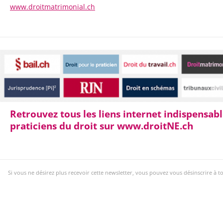
www.droitmatrimonial.ch
Retrouvez tous les liens internet indispensab
praticiens du droit sur www.droitNE.ch
Si vous ne désirez plus recevoir cette newsletter, vous pouvez vous désinscrire à