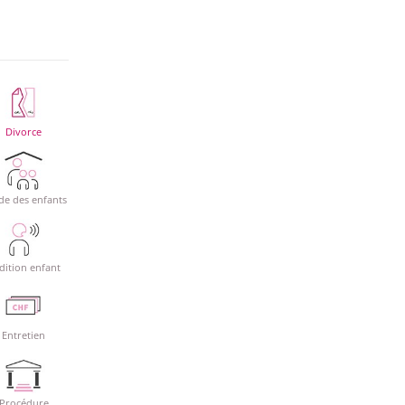
Divorce
de des enfants
dition enfant
Entretien
Procédure