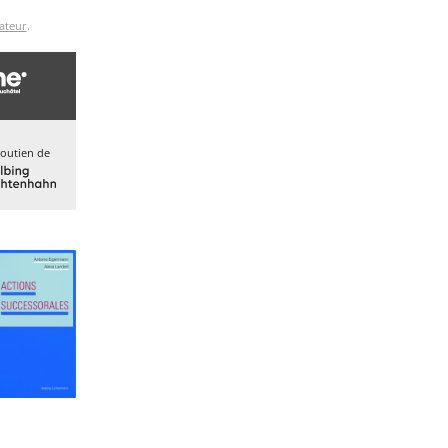
ateur
.
soutien de