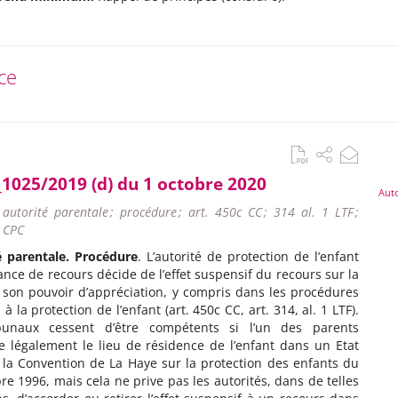
ce
_1025/2019 (d) du 1 octobre 2020
Auto
; autorité parentale ; procédure ; art. 450c CC ; 314 al. 1 LTF ;
 CPC
é parentale. Procédure
. L’autorité de protection de l’enfant
tance de recours décide de l’effet suspensif du recours sur la
 son pouvoir d’appréciation, y compris dans les procédures
 à la protection de l’enfant (art. 450c CC, art. 314, al. 1 LTF).
bunaux cessent d’être compétents si l’un des parents
e légalement le lieu de résidence de l’enfant dans un Etat
 la Convention de La Haye sur la protection des enfants du
re 1996, mais cela ne prive pas les autorités, dans de telles