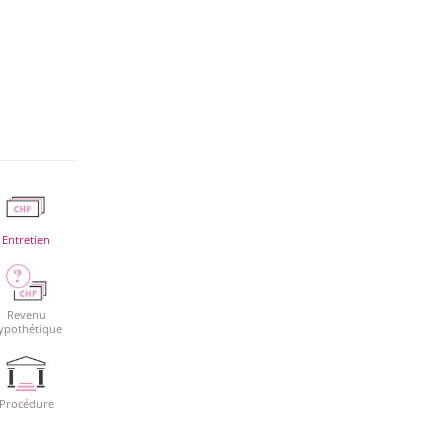
Entretien
Revenu
ypothétique
Procédure