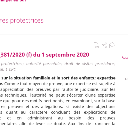
es protectrices
_381/2020 (f) du 1 septembre 2020
Auto
protectrices ; autorité parentale ; droit de visite ; procédure ;
al. 1 CPC
sur la situation familiale et le sort des enfants ; expertise
Dr
e.
Comme tout moyen de preuve, une expertise est sujette à
 appréciation des preuves par l’autorité judiciaire. Sur les
s techniques, l’autorité ne peut s’écarter d’une expertise
re que pour des motifs pertinents, en examinant, sur la base
res preuves et des allégations, s’il existe des objections
es quant au caractère concluant des explications de
rt·e et en administrant au besoin des preuves
entaires afin de lever ce doute. Aux fins de trancher la