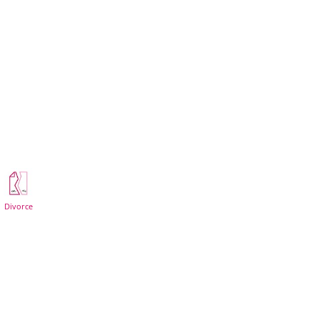
Divorce