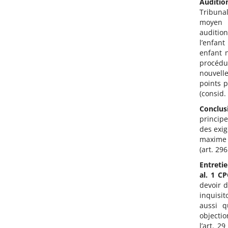
Audition
Tribunal
moyen a
auditio
l’enfant
enfant n
procédu
nouvelle
points p
(consid. 
Conclus
principe
des exig
maxime d
(art. 29
Entretie
al. 1 CP
devoir d
inquisit
aussi q
objecti
l’art. 2