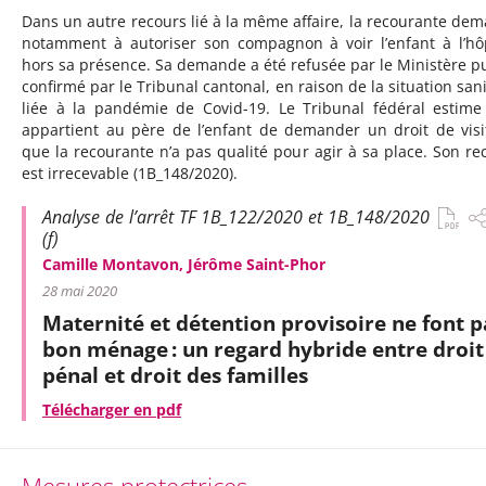
Dans un autre recours lié à la même affaire, la recourante de
notamment à autoriser son compagnon à voir l’enfant à l’hôp
hors sa présence. Sa demande a été refusée par le Ministère pu
confirmé par le Tribunal cantonal, en raison de la situation sani
liée à la pandémie de Covid-19. Le Tribunal fédéral estime 
appartient au père de l’enfant de demander un droit de visi
que la recourante n’a pas qualité pour agir à sa place. Son re
est irrecevable (1B_148/2020).
Analyse de l’arrêt TF 1B_122/2020 et 1B_148/2020
(f)
Camille Montavon, Jérôme Saint-Phor
28 mai 2020
Maternité et détention provisoire ne font p
bon ménage : un regard hybride entre droit
pénal et droit des familles
Télécharger en pdf