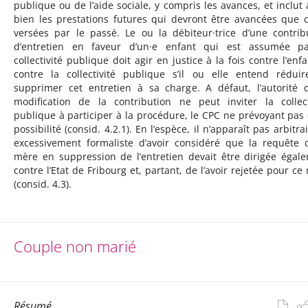
publique ou de l’aide sociale, y compris les avances, et inclut 
bien les prestations futures qui devront être avancées que c
versées par le passé. Le ou la débiteur·trice d’une contrib
d’entretien en faveur d’un·e enfant qui est assumée p
collectivité publique doit agir en justice à la fois contre l’enfa
contre la collectivité publique s’il ou elle entend rédui
supprimer cet entretien à sa charge. A défaut, l’autorité 
modification de la contribution ne peut inviter la collect
publique à participer à la procédure, le CPC ne prévoyant pas 
possibilité (consid. 4.2.1). En l’espèce, il n’apparaît pas arbitra
excessivement formaliste d’avoir considéré que la requête 
mère en suppression de l’entretien devait être dirigée égal
contre l’Etat de Fribourg et, partant, de l’avoir rejetée pour ce 
(consid. 4.3).
Couple non marié
Résumé