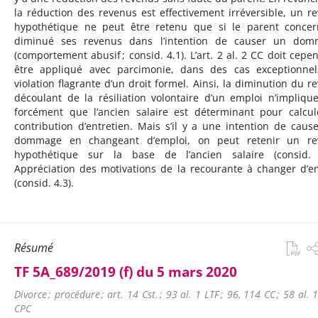
la réduction des revenus est effectivement irréversible, un r
hypothétique ne peut être retenu que si le parent conce
diminué ses revenus dans l’intention de causer un dom
(comportement abusif ; consid. 4.1). L’art. 2 al. 2 CC doit cepe
être appliqué avec parcimonie, dans des cas exceptionne
violation flagrante d’un droit formel. Ainsi, la diminution du r
découlant de la résiliation volontaire d’un emploi n’impliqu
forcément que l’ancien salaire est déterminant pour calcul
contribution d’entretien. Mais s’il y a une intention de caus
dommage en changeant d’emploi, on peut retenir un re
hypothétique sur la base de l’ancien salaire (consid. 
Appréciation des motivations de la recourante à changer d’e
(consid. 4.3).
Résumé
TF 5A_689/2019 (f) du 5 mars 2020
Divorce ; procédure ; art. 14 Cst. ; 93 al. 1 LTF ; 96, 114 CC ; 58 al. 
CPC