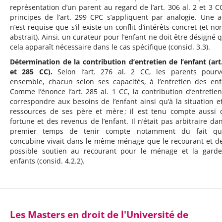
représentation d’un parent au regard de l’art. 306 al. 2 et 3 CC
principes de l’art. 299 CPC s’appliquent par analogie. Une a
n’est requise que s’il existe un conflit d’intérêts concret (et no
abstrait). Ainsi, un curateur pour l’enfant ne doit être désigné q
cela apparaît nécessaire dans le cas spécifique (consid. 3.3).
Détermination de la contribution d’entretien de l’enfant (art
et 285 CC).
Selon l’art. 276 al. 2 CC, les parents pourv
ensemble, chacun selon ses capacités, à l’entretien des enf
Comme l’énonce l’art. 285 al. 1 CC, la contribution d’entretien
correspondre aux besoins de l’enfant ainsi qu’à la situation e
ressources de ses père et mère ; il est tenu compte aussi 
fortune et des revenus de l’enfant. Il n’était pas arbitraire da
premier temps de tenir compte notamment du fait qu
concubine vivait dans le même ménage que le recourant et d
possible soutien au recourant pour le ménage et la gard
enfants (consid. 4.2.2).
Les Masters en droit de l'Université de