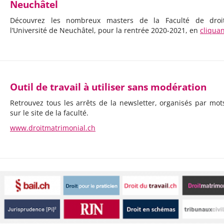
Neuchâtel
Découvrez les nombreux masters de la Faculté de droi
l’Université de Neuchâtel, pour la rentrée 2020-2021, en
cliquan
Outil de travail à utiliser sans modération
Retrouvez tous les arrêts de la newsletter, organisés par mots
sur le site de la faculté.
www.droitmatrimonial.ch