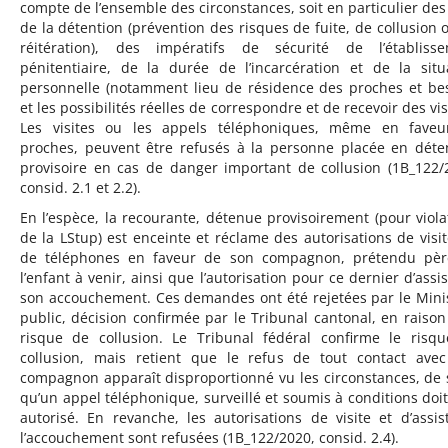
compte de l’ensemble des circonstances, soit en particulier des
de la détention (prévention des risques de fuite, de collusion 
réitération), des impératifs de sécurité de l’établiss
pénitentiaire, de la durée de l’incarcération et de la situ
personnelle (notamment lieu de résidence des proches et be
et les possibilités réelles de correspondre et de recevoir des vis
Les visites ou les appels téléphoniques, même en fave
proches, peuvent être refusés à la personne placée en déte
provisoire en cas de danger important de collusion (1B_122/
consid. 2.1 et 2.2).
En l’espèce, la recourante, détenue provisoirement (pour viola
de la LStup) est enceinte et réclame des autorisations de visit
de téléphones en faveur de son compagnon, prétendu pè
l’enfant à venir, ainsi que l’autorisation pour ce dernier d’assis
son accouchement. Ces demandes ont été rejetées par le Mini
public, décision confirmée par le Tribunal cantonal, en raison
risque de collusion. Le Tribunal fédéral confirme le risq
collusion, mais retient que le refus de tout contact ave
compagnon apparaît disproportionné vu les circonstances, de 
qu’un appel téléphonique, surveillé et soumis à conditions doit
autorisé. En revanche, les autorisations de visite et d’assis
l’accouchement sont refusées (1B_122/2020, consid. 2.4).