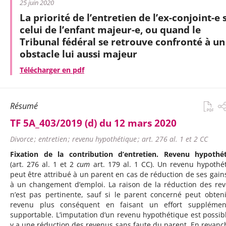
25 juin 2020
La priorité de l’entretien de l’ex-conjoint-e 
celui de l’enfant majeur-e, ou quand le
Tribunal fédéral se retrouve confronté à un
obstacle lui aussi majeur
Télécharger en pdf
Résumé
TF 5A_403/2019 (d) du 12 mars 2020
Divorce ; entretien ; revenu hypothétique ; art. 276 al. 1 et 2 CC
Fixation de la contribution d’entretien. Revenu hypothé
(art. 276 al. 1 et 2
cum
art. 179 al. 1 CC). Un revenu hypothé
peut être attribué à un parent en cas de réduction de ses gains
à un changement d’emploi. La raison de la réduction des re
n’est pas pertinente, sauf si le parent concerné peut obten
revenu plus conséquent en faisant un effort supplémen
supportable. L’imputation d’un revenu hypothétique est possible
y a une réduction des revenus sans faute du parent. En revanch