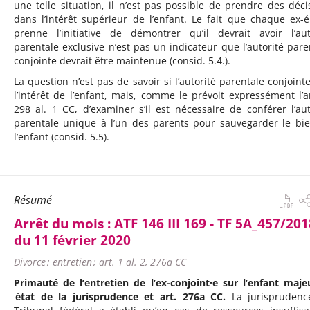
une telle situation, il n’est pas possible de prendre des déci
dans l’intérêt supérieur de l’enfant. Le fait que chaque ex-
prenne l’initiative de démontrer qu’il devrait avoir l’aut
parentale exclusive n’est pas un indicateur que l’autorité pare
conjointe devrait être maintenue (consid. 5.4.).
La question n’est pas de savoir si l’autorité parentale conjointe
l’intérêt de l’enfant, mais, comme le prévoit expressément l’ar
298 al. 1 CC, d’examiner s’il est nécessaire de conférer l’aut
parentale unique à l’un des parents pour sauvegarder le bi
l’enfant (consid. 5.5).
Résumé
Arrêt du mois :
ATF 146 III 169 - TF 5A_457/2018
du 11 février 2020
Divorce ; entretien ; art. 1 al. 2, 276a CC
Primauté de l’entretien de l’ex-conjoint·e sur l’enfant majeu
état de la jurisprudence et art. 276a CC.
La jurisprudenc