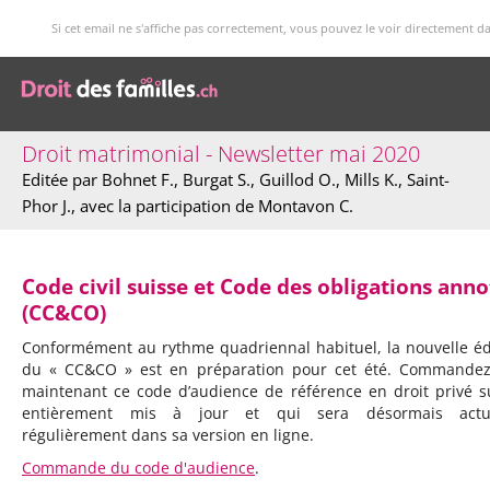
Si cet email ne s'affiche pas correctement, vous pouvez le voir directement d
Droit matrimonial - Newsletter mai 2020
Editée par Bohnet F., Burgat S., Guillod O., Mills K., Saint-
Phor J., avec la participation de Montavon C.
Code civil suisse et Code des obligations anno
(CC&CO)
Conformément au rythme quadriennal habituel, la nouvelle éd
du « CC&CO » est en préparation pour cet été. Commande
maintenant ce code d’audience de référence en droit privé s
entièrement mis à jour et qui sera désormais actua
régulièrement dans sa version en ligne.
Commande du code d'audience
.