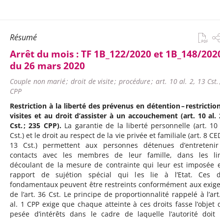
Résumé
Arrêt du mois :
TF 1B_122/2020 et 1B_148/2020
du 26 mars 2020
Couple non marié ; droit de visite ; procédure ; art. 10 al. 2, 13 Cst.
CPP
Restriction à la liberté des prévenus en détention – restrictio
visites et au droit d’assister à un accouchement (art. 10 al. 
Cst. ; 235 CPP).
La garantie de la liberté personnelle (art. 10 
Cst.) et le droit au respect de la vie privée et familiale (art. 8 C
13 Cst.) permettent aux personnes détenues d’entreteni
contacts avec les membres de leur famille, dans les li
découlant de la mesure de contrainte qui leur est imposée 
rapport de sujétion spécial qui les lie à l’Etat. Ces d
fondamentaux peuvent être restreints conformément aux exig
de l’art. 36 Cst. Le principe de proportionnalité rappelé à l’art
al. 1 CPP exige que chaque atteinte à ces droits fasse l’objet 
pesée d’intérêts dans le cadre de laquelle l’autorité doit 