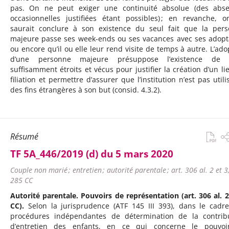
pas. On ne peut exiger une continuité absolue (des abs
occasionnelles justifiées étant possibles) ; en revanche, 
saurait conclure à son existence du seul fait que la per
majeure passe ses week-ends ou ses vacances avec ses adopt
ou encore qu’il ou elle leur rend visite de temps à autre. L’ado
d’une personne majeure présuppose l’existence de l
suffisamment étroits et vécus pour justifier la création d’un li
filiation et permettre d’assurer que l’institution n’est pas utili
des fins étrangères à son but (consid. 4.3.2).
Résumé
TF 5A_446/2019 (d) du 5 mars 2020
Couple non marié ; entretien ; autorité parentale ; art. 306 al. 2 et 3
285 CC
Autorité parentale. Pouvoirs de représentation (art. 306 al. 2
CC).
Selon la jurisprudence (ATF 145 III 393), dans le cadr
procédures indépendantes de détermination de la contrib
d’entretien des enfants, en ce qui concerne le pouvoi