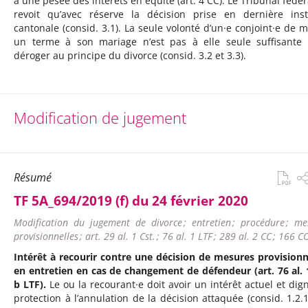
à une pesée des intérêts en équité (art. 4 CC). Le Tribunal fédér
revoit qu’avec réserve la décision prise en dernière ins
cantonale (consid. 3.1). La seule volonté d’un·e conjoint·e de m
un terme à son mariage n’est pas à elle seule suffisante
déroger au principe du divorce (consid. 3.2 et 3.3).
Modification de jugement
Résumé
TF 5A_694/2019 (f) du 24 février 2020
Modification du jugement de divorce ; entretien ; procédure ; me
provisionnelles ; art. 29 al. 1 Cst. ; 76 al. 1 LTF ; 289 al. 2 CC ; 166 C
Intérêt à recourir contre une décision de mesures provisionn
en entretien en cas de changement de défendeur (art. 76 al. 1
b LTF).
Le ou la recourant·e doit avoir un intérêt actuel et dig
protection à l’annulation de la décision attaquée (consid. 1.2.1