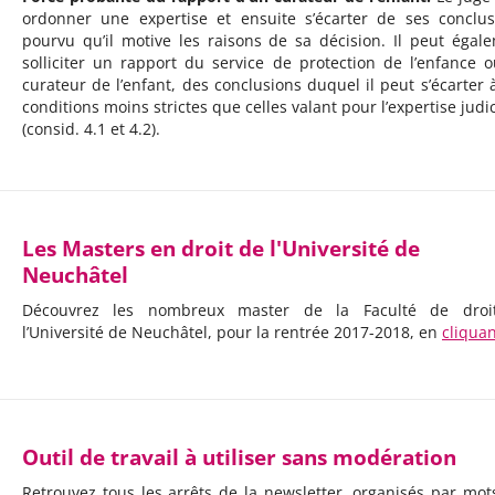
ordonner une expertise et ensuite s’écarter de ses conclus
pourvu qu’il motive les raisons de sa décision. Il peut égal
solliciter un rapport du service de protection de l’enfance 
curateur de l’enfant, des conclusions duquel il peut s’écarter 
conditions moins strictes que celles valant pour l’expertise judic
(consid. 4.1 et 4.2).
Les Masters en droit de l'Université de
Neuchâtel
Découvrez les nombreux master de la Faculté de droi
l’Université de Neuchâtel, pour la rentrée 2017-2018, en
cliquan
Outil de travail à utiliser sans modération
Retrouvez tous les arrêts de la newsletter, organisés par mots