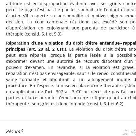
attitude est en disproportion évidente avec ses griefs contr
père. Le juge n’est pas lié par les souhaits de l’enfant et peut
écarter s’il respecte sa personnalité et motive soigneuseme
décision. La cour cantonale n’a donc pas excédé son po
d’appréciation en enjoignant aux parents de participer 
thérapie (consid. 5.1 et 5.3).
Réparation d’une violation du droit d’être entendue – rappe
principes (art. 29 al. 2 Cst.)
. La violation du droit d’être en
peut être réparée lorsque la partie lésée a la possibili
s’exprimer devant une autorité de recours disposant d’un 
pouvoir d’examen. En revanche, si la violation est grave
réparation n’est pas envisageable, sauf si le renvoi constituerai
vaine formalité et aboutirait à un allongement inutile 
procédure. En l’espèce, la mise en place d’une thérapie systé
en application de l’art. 307 al. 3 CC ne nécessite pas l’accor
parties et la recourante n’émet aucune critique quant au cho
thérapeute ; son grief est donc infondé (consid. 6.1 et 6.2).
Résumé