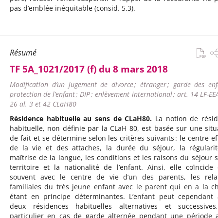
pas d’emblée inéquitable (consid. 5.3).
Résumé
TF 5A_1021/2017 (f) du 8 mars 2018
Modification d’un jugement de divorce ; étranger ; garde des enfa
protection de l’enfant ; DIP ; enlèvement international ; art. 14 LF-EEA
26 al. 3 et 42 CLaH80
Résidence habituelle au sens de CLaH80.
La notion de rési
habituelle, non définie par la CLaH 80, est basée sur une situ
de fait et se détermine selon les critères suivants : le centre ef
de la vie et des attaches, la durée du séjour, la régularit
maîtrise de la langue, les conditions et les raisons du séjour s
territoire et la nationalité de l’enfant. Ainsi, elle coïncide
souvent avec le centre de vie d’un des parents, les rela
familiales du très jeune enfant avec le parent qui en a la c
étant en principe déterminantes. L’enfant peut cependant 
deux résidences habituelles alternatives et successive
particulier en cas de garde alternée pendant une période 