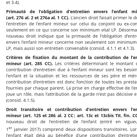
et 3.4).
Primauté de l’obligation d’entretien envers l’enfant m
(art. 276 al. 2 et 276a al. 1 CC).
L’ancien droit faisait primer le d
l’entretien de l’enfant mineur sur celui du conjoint ou ex-con
seulement en ce qui concerne son minimum vital LP. Désormai
nouveau droit indique que la primauté de l’obligation d’entr
envers l’enfant mineur concerne non seulement son minimum 
LP, mais aussi son entretien convenable (consid. 4.1.1 et 4.1.3).
Critères de fixation du montant de la contribution de l’e
mineur (art. 285 CC).
Les critères déterminant le montant 
contribution d’entretien due à l’enfant mineur sont les besoi
l’enfant et la situation et les ressources de ses père et mèr
contribution d’entretien est donc fonction de toutes les presta
fournies par chaque parent. La prise en charge effective de l’e
joue un rôle, mais l’attribution de la garde n’est pas décisive e
(consid. 4.1.5).
Droit transitoire et contribution d’entretien envers l’e
mineur (art. 125 et 286 al. 2 CC ; art. 13c et 13cbis Tit. fin. CC
nouveau droit de l’entretien de l’enfant (entré en vigue
er
1
janvier 2017) comprend deux dispositions transitoires. Lo
l’enfant était déjà au bénéfice d’une contribution d’entreti