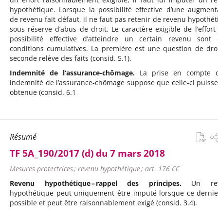
hypothétique. Lorsque la possibilité effective d’une augment
de revenu fait défaut, il ne faut pas retenir de revenu hypothét
sous réserve d’abus de droit. Le caractère exigible de l’effort 
possibilité effective d’atteindre un certain revenu sont
conditions cumulatives. La première est une question de droit
seconde relève des faits (consid. 5.1).
Indemnité de l’assurance-chômage.
La prise en compte d
indemnité de l’assurance-chômage suppose que celle-ci puisse
obtenue (consid. 6.1
Résumé
TF 5A_190/2017 (d) du 7 mars 2018
Mesures protectrices ; revenu hypothétique ; art. 176 CC
Revenu hypothétique – rappel des principes.
Un rev
hypothétique peut uniquement être imputé lorsque ce dernie
possible et peut être raisonnablement exigé (consid. 3.4).