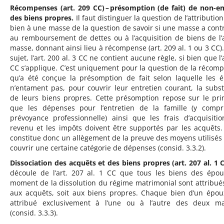
Récompenses (art. 209 CC) – présomption (de fait) de non-e
des biens propres.
Il faut distinguer la question de l’attributio
bien à une masse de la question de savoir si une masse a cont
au remboursement de dettes ou à l’acquisition de biens de l’
masse, donnant ainsi lieu à récompense (art. 209 al. 1 ou 3 CC).
sujet, l’art. 200 al. 3 CC ne contient aucune règle, si bien que l’
CC s’applique. C’est uniquement pour la question de la récom
qu’a été conçue la présomption de fait selon laquelle les 
n’entament pas, pour couvrir leur entretien courant, la subs
de leurs biens propres. Cette présomption repose sur le pri
que les dépenses pour l’entretien de la famille (y compr
prévoyance professionnelle) ainsi que les frais d’acquisiti
revenu et les impôts doivent être supportés par les acquêts.
constitue donc un allègement de la preuve des moyens utilisés
couvrir une certaine catégorie de dépenses (consid. 3.3.2).
Dissociation des acquêts et des biens propres (art. 207 al. 1 C
découle de l’art. 207 al. 1 CC que tous les biens des épo
moment de la dissolution du régime matrimonial sont attribués
aux acquêts, soit aux biens propres. Chaque bien d’un épou
attribué exclusivement à l’une ou à l’autre des deux m
(consid. 3.3.3).