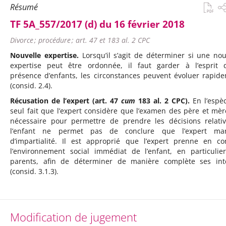
Résumé
TF 5A_557/2017 (d) du 16 février 2018
Divorce ; procédure ; art. 47 et 183 al. 2 CPC
Nouvelle expertise.
Lorsqu’il s’agit de déterminer si une nou
expertise peut être ordonnée, il faut garder à l’esprit 
présence d’enfants, les circonstances peuvent évoluer rapid
(consid. 2.4).
Récusation de l’expert (art. 47
cum
183 al. 2 CPC).
En l’espèc
seul fait que l’expert considère que l’examen des père et mèr
nécessaire pour permettre de prendre les décisions relati
l’enfant ne permet pas de conclure que l’expert ma
d’impartialité. Il est approprié que l’expert prenne en c
l’environnement social immédiat de l’enfant, en particulie
parents, afin de déterminer de manière complète ses int
(consid. 3.1.3).
Modification de jugement