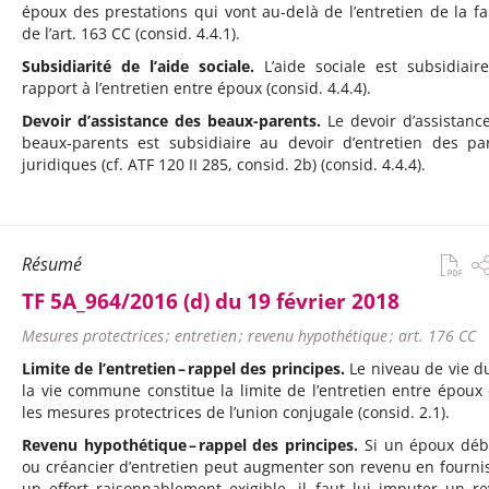
époux des prestations qui vont au-delà de l’entretien de la fa
de l’art. 163 CC (consid. 4.4.1).
Subsidiarité de l’aide sociale.
L’aide sociale est subsidiair
rapport à l’entretien entre époux (consid. 4.4.4).
Devoir d’assistance des beaux-parents.
Le devoir d’assistanc
beaux-parents est subsidiaire au devoir d’entretien des pa
juridiques (cf. ATF 120 II 285, consid. 2b) (consid. 4.4.4).
Résumé
TF 5A_964/2016 (d) du 19 février 2018
Mesures protectrices ; entretien ; revenu hypothétique ; art. 176 CC
Limite de l’entretien – rappel des principes.
Le niveau de vie d
la vie commune constitue la limite de l’entretien entre époux
les mesures protectrices de l’union conjugale (consid. 2.1).
Revenu hypothétique – rappel des principes.
Si un époux déb
ou créancier d’entretien peut augmenter son revenu en fourni
un effort raisonnablement exigible, il faut lui imputer un r