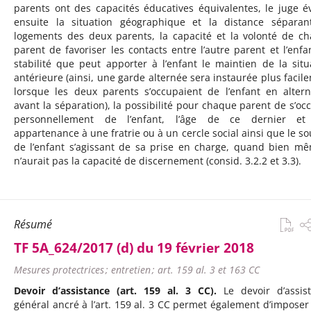
parents ont des capacités éducatives équivalentes, le juge é
ensuite la situation géographique et la distance séparan
logements des deux parents, la capacité et la volonté de c
parent de favoriser les contacts entre l’autre parent et l’enfan
stabilité que peut apporter à l’enfant le maintien de la situ
antérieure (ainsi, une garde alternée sera instaurée plus facil
lorsque les deux parents s’occupaient de l’enfant en alter
avant la séparation), la possibilité pour chaque parent de s’oc
personnellement de l’enfant, l’âge de ce dernier et
appartenance à une fratrie ou à un cercle social ainsi que le so
de l’enfant s’agissant de sa prise en charge, quand bien mê
n’aurait pas la capacité de discernement (consid. 3.2.2 et 3.3).
Résumé
TF 5A_624/2017 (d) du 19 février 2018
Mesures protectrices ; entretien ; art. 159 al. 3 et 163 CC
Devoir d’assistance (art. 159 al. 3 CC).
Le devoir d’assis
général ancré à l’art. 159 al. 3 CC permet également d’imposer