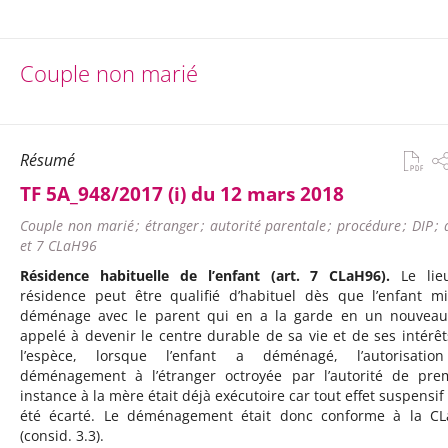
Couple non marié
Résumé
TF 5A_948/2017 (i) du 12 mars 2018
Couple non marié ; étranger ; autorité parentale ; procédure ; DIP ; 
et 7 CLaH96
Résidence habituelle de l’enfant (art. 7 CLaH96).
Le lie
résidence peut être qualifié d’habituel dès que l’enfant m
déménage avec le parent qui en a la garde en un nouveau
appelé à devenir le centre durable de sa vie et de ses intérêt
l’espèce, lorsque l’enfant a déménagé, l’autorisatio
déménagement à l’étranger octroyée par l’autorité de pre
instance à la mère était déjà exécutoire car tout effet suspensif 
été écarté. Le déménagement était donc conforme à la C
(consid. 3.3).