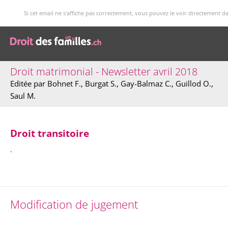
Si cet email ne s'affiche pas correctement, vous pouvez le voir directement d
Droit matrimonial - Newsletter avril 2018
Editée par Bohnet F., Burgat S., Gay-Balmaz C., Guillod O.,
Saul M.
Droit transitoire
.
Modification de jugement