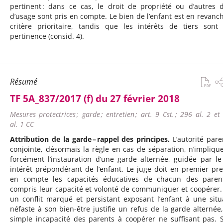
pertinent : dans ce cas, le droit de propriété ou d’autres d
d’usage sont pris en compte. Le bien de l’enfant est en revanc
critère prioritaire, tandis que les intérêts de tiers sont
pertinence (consid. 4).
Résumé
TF 5A_837/2017 (f) du 27 février 2018
Mesures protectrices ; garde ; entretien ; art. 9 Cst. ; 296 al. 2 e
al. 1 CC
Attribution de la garde – rappel des principes.
L’autorité pare
conjointe, désormais la règle en cas de séparation, n’impliqu
forcément l’instauration d’une garde alternée, guidée par le
intérêt prépondérant de l’enfant. Le juge doit en premier pr
en compte les capacités éducatives de chacun des paren
compris leur capacité et volonté de communiquer et coopérer.
un conflit marqué et persistant exposant l’enfant à une situ
néfaste à son bien-être justifie un refus de la garde alternée
simple incapacité des parents à coopérer ne suffisant pas. S