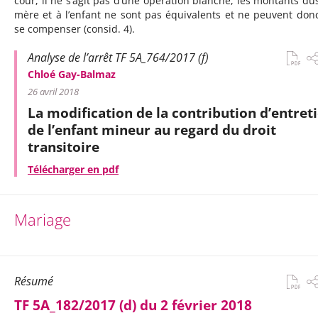
cour, il ne s’agit pas d’une opération blanche, les montants dus
mère et à l’enfant ne sont pas équivalents et ne peuvent don
se compenser (consid. 4).
Analyse de l’arrêt TF 5A_764/2017 (f)
Chloé Gay-Balmaz
26 avril 2018
La modification de la contribution d’entret
de l’enfant mineur au regard du droit
transitoire
Télécharger en pdf
Mariage
Résumé
TF 5A_182/2017 (d) du 2 février 2018