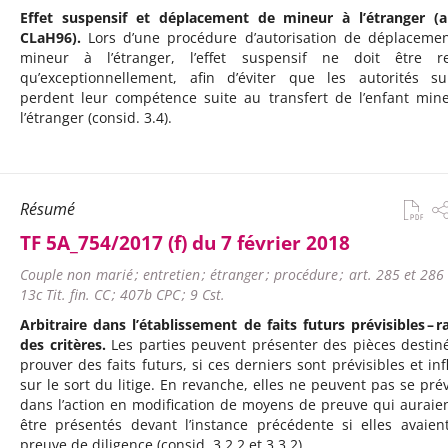
Effet suspensif et déplacement de mineur à l’étranger (a
CLaH96).
Lors d’une procédure d’autorisation de déplaceme
mineur à l’étranger, l’effet suspensif ne doit être r
qu’exceptionnellement, afin d’éviter que les autorités su
perdent leur compétence suite au transfert de l’enfant min
l’étranger (consid. 3.4).
Résumé
TF 5A_754/2017 (f) du 7 février 2018
Couple non marié ; entretien ; étranger ; procédure ; art. 285 et 286 
13c Tit. fin. CC ; 407b CPC ; 9 Cst.
Arbitraire dans l’établissement de faits futurs prévisibles – r
des critères.
Les parties peuvent présenter des pièces destin
prouver des faits futurs, si ces derniers sont prévisibles et inf
sur le sort du litige. En revanche, elles ne peuvent pas se prév
dans l’action en modification de moyens de preuve qui auraie
être présentés devant l’instance précédente si elles avaient
preuve de diligence (consid. 3.2.2 et 3.3.2).