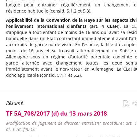
longue pour entraîner régulièrement un changement d
résidence habituelle (consid. 5.1.2 et 5.3).
Applicabilité de la Convention de la Haye sur les aspects civi
l’enlèvement international d’enfants (art. 4 CLaH).
La CL
s’applique à tout enfant de moins de 16 ans qui avait sa rési
habituelle dans un Etat contractant immédiatement avant l’att
aux droits de garde ou de visite. En l’espèce, la fille du couple 
moins de 16 ans et se trouvait alternativement en Suisse 
Allemagne sous un régime d’autorité parentale conjointe 
garde alternée avec changement toutes les deux semai
immédiatement avant le non-retour en Allemagne. La CLaH8
donc applicable (consid. 5.1.1 et 5.2).
Résumé
TF 5A_708/2017 (d) du 13 mars 2018
Modification de jugement de divorce ; entretien ; procédure ; art. 
al. 1 Tit. fin. CC