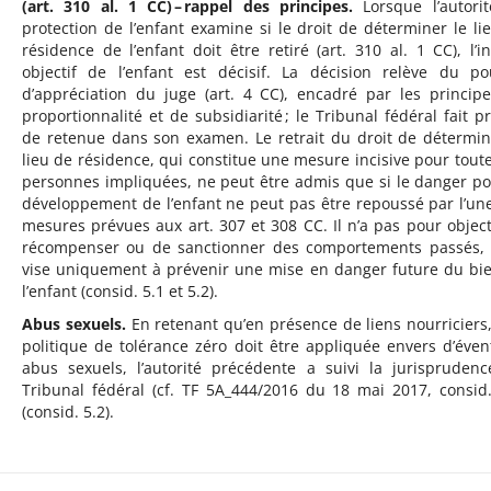
(art. 310 al. 1 CC) – rappel des principes.
Lorsque l’autori
protection de l’enfant examine si le droit de déterminer le li
résidence de l’enfant doit être retiré (art. 310 al. 1 CC), l’in
objectif de l’enfant est décisif. La décision relève du po
d’appréciation du juge (art. 4 CC), encadré par les princip
proportionnalité et de subsidiarité ; le Tribunal fédéral fait p
de retenue dans son examen. Le retrait du droit de détermin
lieu de résidence, qui constitue une mesure incisive pour toute
personnes impliquées, ne peut être admis que si le danger po
développement de l’enfant ne peut pas être repoussé par l’un
mesures prévues aux art. 307 et 308 CC. Il n’a pas pour object
récompenser ou de sanctionner des comportements passés,
vise uniquement à prévenir une mise en danger future du bi
l’enfant (consid. 5.1 et 5.2).
Abus sexuels.
En retenant qu’en présence de liens nourriciers
politique de tolérance zéro doit être appliquée envers d’éven
abus sexuels, l’autorité précédente a suivi la jurispruden
Tribunal fédéral (cf. TF 5A_444/2016 du 18 mai 2017, consid.
(consid. 5.2).