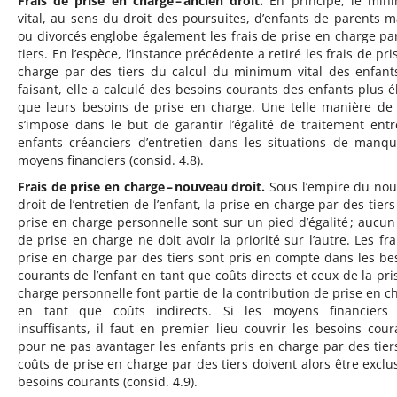
Frais de prise en charge – ancien droit.
En principe, le mi
vital, au sens du droit des poursuites, d’enfants de parents m
ou divorcés englobe également les frais de prise en charge pa
tiers. En l’espèce, l’instance précédente a retiré les frais de pr
charge par des tiers du calcul du minimum vital des enfant
faisant, elle a calculé des besoins courants des enfants plus é
que leurs besoins de prise en charge. Une telle manière de 
s’impose dans le but de garantir l’égalité de traitement entr
enfants créanciers d’entretien dans les situations de manq
moyens financiers (consid. 4.8).
Frais de prise en charge – nouveau droit.
Sous l’empire du no
droit de l’entretien de l’enfant, la prise en charge par des tiers
prise en charge personnelle sont sur un pied d’égalité ; aucun
de prise en charge ne doit avoir la priorité sur l’autre. Les fra
prise en charge par des tiers sont pris en compte dans les be
courants de l’enfant en tant que coûts directs et ceux de la pri
charge personnelle font partie de la contribution de prise en c
en tant que coûts indirects. Si les moyens financiers
insuffisants, il faut en premier lieu couvrir les besoins coura
pour ne pas avantager les enfants pris en charge par des tiers
coûts de prise en charge par des tiers doivent alors être exclu
besoins courants (consid. 4.9).