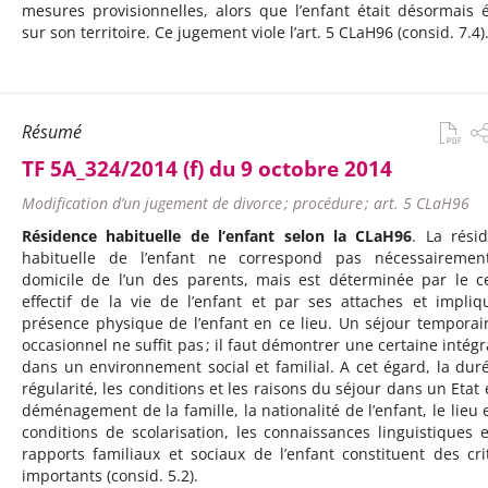
mesures provisionnelles, alors que l’enfant était désormais é
sur son territoire. Ce jugement viole l’art. 5 CLaH96 (consid. 7.4)
Résumé
TF 5A_324/2014 (f) du 9 octobre 2014
Modification d’un jugement de divorce ; procédure ; art. 5 CLaH96
Résidence habituelle de l’enfant selon la CLaH96
. La rési
habituelle de l’enfant ne correspond pas nécessaireme
domicile de l’un des parents, mais est déterminée par le c
effectif de la vie de l’enfant et par ses attaches et impliq
présence physique de l’enfant en ce lieu. Un séjour temporai
occasionnel ne suffit pas ; il faut démontrer une certaine intégr
dans un environnement social et familial. A cet égard, la duré
régularité, les conditions et les raisons du séjour dans un Etat 
déménagement de la famille, la nationalité de l’enfant, le lieu e
conditions de scolarisation, les connaissances linguistiques e
rapports familiaux et sociaux de l’enfant constituent des cri
importants (consid. 5.2).