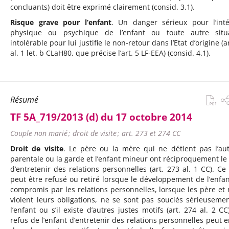
concluants) doit être exprimé clairement (consid. 3.1).
Risque grave pour l’enfant
. Un danger sérieux pour l’inté
physique ou psychique de l’enfant ou toute autre situ
intolérable pour lui justifie le non-retour dans l’Etat d’origine (a
al. 1 let. b CLaH80, que précise l’art. 5 LF-EEA) (consid. 4.1).
Résumé
TF 5A_719/2013 (d) du 17 octobre 2014
Couple non marié ; droit de visite ; art. 273 et 274 CC
Droit de visite
. Le père ou la mère qui ne détient pas l’aut
parentale ou la garde et l’enfant mineur ont réciproquement le 
d’entretenir des relations personnelles (art. 273 al. 1 CC). Ce 
peut être refusé ou retiré lorsque le développement de l’enfan
compromis par les relations personnelles, lorsque les père et
violent leurs obligations, ne se sont pas souciés sérieuseme
l’enfant ou s’il existe d’autres justes motifs (art. 274 al. 2 CC
refus de l’enfant d’entretenir des relations personnelles peut e