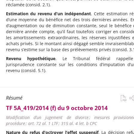
réclamée (consid. 2.1).
Estimation du revenu d’un indépendant
. Cette estimation ré
d’une moyenne du bénéfice net des trois dernières années. E
d’augmentation ou de diminution constante, seul le bénéfice 
dernière année compte, qu’il faut toutefois corriger en consid
les amortissements extraordinaires, les réserves injustifiées e
achats privés. Si le montant ainsi dégagé semble invraisemblabl
revenu s’estime sur la base des prélèvements privés (consid. 3.1
Revenu hypothétique
. Le Tribunal fédéral rappell
jurisprudence constante sur les conditions d’imputation d’u
revenu (consid. 5.1).
Résumé
TF 5A_419/2014 (f) du 9 octobre 2014
Modification d’un jugement de divorce ; mesures provisionnel
procédure ; art. 72 al. 1 LTF ; 315 al. 4 let. b CPC
Nature du refus d’octroyer l’effet suspensif
. La décision ref