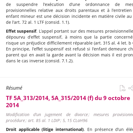
de suspendre l’exécution d’une ordonnance de mes
provisionnelles relative aux droits parentaux et à l’entretien
enfant mineur est une décision incidente en matière civile au
de l’art. 72 al. 1 LTF (consid. 1.1).
Effet suspensif
. L’appel portant sur des mesures provisionnelle
dépourvu d’effet suspensif, à moins que la partie concern
risque un préjudice difficilement réparable (art. 315 al. 4 let. b
En principe, l’effet suspensif est refusé si l’enfant demeure ch
parent qui en avait la garde avant la décision mais il est pro
dans le cas inverse (consid. 7.1.2).
Résumé
TF 5A_313/2014, 5A_315/2014 (f) du 9 octobre
2014
Modification d’un jugement de divorce ; mesures provisionnel
procédure ; art. 85 al. 1 LDIP ; 5, 15 CLaH96
Droit applicable (litige international)
. En présence d’un él