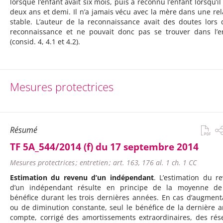
lorsque l’enfant avait six mois, puis a reconnu l’enfant lorsqu’il
deux ans et demi. Il n’a jamais vécu avec la mère dans une rel
stable. L’auteur de la reconnaissance avait des doutes lors 
reconnaissance et ne pouvait donc pas se trouver dans l’e
(consid. 4, 4.1 et 4.2).
Mesures protectrices
Résumé
TF 5A_544/2014 (f) du 17 septembre 2014
Mesures protectrices ; entretien ; art. 163, 176 al. 1 ch. 1 CC
Estimation du revenu d’un indépendant
. L’estimation du r
d’un indépendant résulte en principe de la moyenne de
bénéfice durant les trois dernières années. En cas d’augment
ou de diminution constante, seul le bénéfice de la dernière 
compte, corrigé des amortissements extraordinaires, des rés