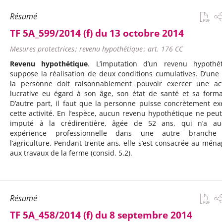
Résumé
TF 5A_599/2014 (f) du 13 octobre 2014
Mesures protectrices ; revenu hypothétique ; art. 176 CC
Revenu hypothétique
. L’imputation d’un revenu hypothé
suppose la réalisation de deux conditions cumulatives. D’une 
la personne doit raisonnablement pouvoir exercer une act
lucrative eu égard à son âge, son état de santé et sa forma
D’autre part, il faut que la personne puisse concrètement ex
cette activité. En l’espèce, aucun revenu hypothétique ne peut
imputé à la crédirentière, âgée de 52 ans, qui n’a au
expérience professionnelle dans une autre branche
l’agriculture. Pendant trente ans, elle s’est consacrée au ména
aux travaux de la ferme (consid. 5.2).
Résumé
TF 5A_458/2014 (f) du 8 septembre 2014