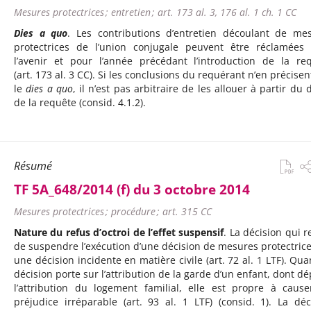
Mesures protectrices ; entretien ; art. 173 al. 3, 176 al. 1 ch. 1 CC
Dies a quo
. Les contributions d’entretien découlant de me
protectrices de l’union conjugale peuvent être réclamées
l’avenir et pour l’année précédant l’introduction de la re
(art. 173 al. 3 CC). Si les conclusions du requérant n’en précisen
le
dies a quo
, il n’est pas arbitraire de les allouer à partir du 
de la requête (consid. 4.1.2).
Résumé
TF 5A_648/2014 (f) du 3 octobre 2014
Mesures protectrices ; procédure ; art. 315 CC
Nature du refus d’octroi de l’effet suspensif
. La décision qui r
de suspendre l’exécution d’une décision de mesures protectrice
une décision incidente en matière civile (art. 72 al. 1 LTF). Qua
décision porte sur l’attribution de la garde d’un enfant, dont d
l’attribution du logement familial, elle est propre à caus
préjudice irréparable (art. 93 al. 1 LTF) (consid. 1). La déc