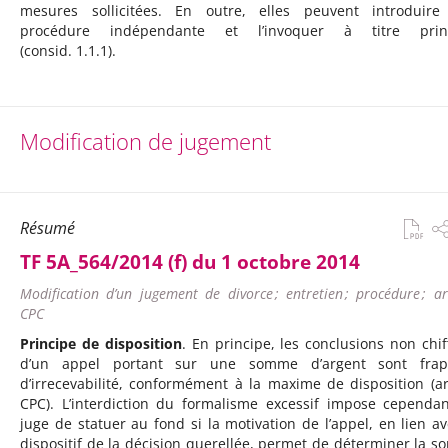
mesures sollicitées. En outre, elles peuvent introduir
procédure indépendante et l’invoquer à titre princ
(consid. 1.1.1).
Modification de jugement
Résumé
TF 5A_564/2014 (f) du 1 octobre 2014
Modification d’un jugement de divorce ; entretien ; procédure ; ar
CPC
Principe de disposition
. En principe, les conclusions non chif
d’un appel portant sur une somme d’argent sont frap
d’irrecevabilité, conformément à la maxime de disposition (ar
CPC). L’interdiction du formalisme excessif impose cependa
juge de statuer au fond si la motivation de l’appel, en lien av
dispositif de la décision querellée, permet de déterminer la 