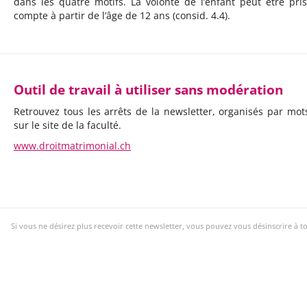
dans les quatre motifs. La volonté de l’enfant peut être pri
compte à partir de l’âge de 12 ans (consid. 4.4).
Outil de travail à utiliser sans modération
Retrouvez tous les arrêts de la newsletter, organisés par mots
sur le site de la faculté.
www.droitmatrimonial.ch
Si vous ne désirez plus recevoir cette newsletter, vous pouvez vous désinscrire à