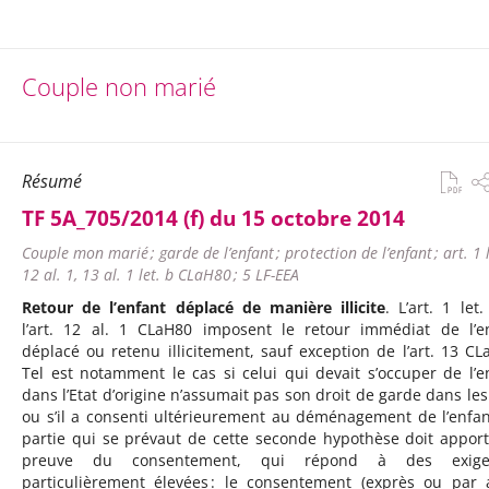
Couple non marié
Résumé
TF 5A_705/2014 (f) du 15 octobre 2014
Couple mon marié ; garde de l’enfant ; protection de l’enfant ; art. 1 l
12 al. 1, 13 al. 1 let. b CLaH80 ; 5 LF-EEA
Retour de l’enfant déplacé de manière illicite
. L’art. 1 let
l’art. 12 al. 1 CLaH80 imposent le retour immédiat de l’e
déplacé ou retenu illicitement, sauf exception de l’art. 13 CL
Tel est notamment le cas si celui qui devait s’occuper de l’e
dans l’Etat d’origine n’assumait pas son droit de garde dans les 
ou s’il a consenti ultérieurement au déménagement de l’enfan
partie qui se prévaut de cette seconde hypothèse doit apport
preuve du consentement, qui répond à des exige
particulièrement élevées : le consentement (exprès ou par 