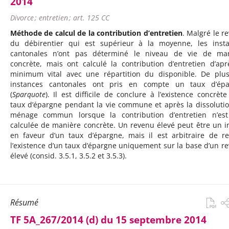
2014
Divorce ; entretien ; art. 125 CC
Méthode de calcul de la contribution d’entretien
. Malgré le r
du débirentier qui est supérieur à la moyenne, les inst
cantonales n’ont pas déterminé le niveau de vie de ma
concrète, mais ont calculé la contribution d’entretien d’apr
minimum vital avec une répartition du disponible. De plus
instances cantonales ont pris en compte un taux d’épa
(
Sparquote
). Il est difficile de conclure à l’existence concrète
taux d’épargne pendant la vie commune et après la dissoluti
ménage commun lorsque la contribution d’entretien n’es
calculée de manière concrète. Un revenu élevé peut être un i
en faveur d’un taux d’épargne, mais il est arbitraire de re
l’existence d’un taux d’épargne uniquement sur la base d’un r
élevé (consid. 3.5.1, 3.5.2 et 3.5.3).
Résumé
TF 5A_267/2014 (d) du 15 septembre 2014