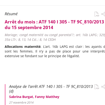
Résumé
Arrêt du mois :
ATF 140 I 305 - TF 9C_810/2013 
du 15 septembre 2014
Mariage ; congé maternité ou congé parental ? ; art. 16b LAPG ; 329
35a LTr ; 8, 13, 14 Cst. ; 8, 14 CEDH
Allocations maternité
. L’art. 16b LAPG est clair : les ayants d
sont les femmes. Il n’y a pas de place pour une interprét
extensive se fondant sur le principe de l’égalité.
Analyse de l’arrêt ATF 140 I 305 - TF 9C_810/2013
(d)
Sabrina Burgat, Fanny Matthey
27 novembre 2014