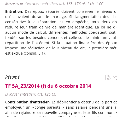
Mesures protectrices ; entretien ; art. 163, 176 al. 1 ch. 1 CC
Entretien
. Des époux séparés doivent conserver le niveau d
qu’ils avaient durant le mariage. Si l’augmentation des ch
consécutive à la séparation les en empêche, tous deux do
réduire leur train de vie de manière identique. La loi ne di
aucun mode de calcul, différentes méthodes coexistent, soit 
fondée sur les besoins concrets et celle sur le minimum vital
répartition de l’excédent. Si la situation financière des époux
impose une réduction de leur niveau de vie, la première mé
est exclue (consid. 5.1).
Résumé
TF 5A_23/2014 (f) du 6 octobre 2014
Divorce ; entretien ; art. 125 CC
Contribution d’entretien
. Le débirentier a obtenu de la part d
employeur un « congé parental » sans salaire pendant une 
afin de rejoindre sa nouvelle compagne et leur fils commun. 