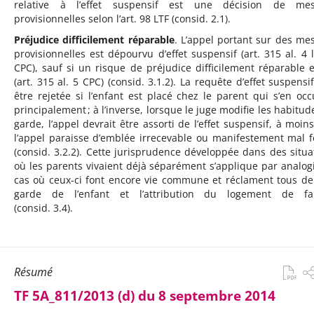
relative à l’effet suspensif est une décision de mes
provisionnelles selon l’art. 98 LTF (consid. 2.1).
Préjudice difficilement réparable
. L’appel portant sur des me
provisionnelles est dépourvu d’effet suspensif (art. 315 al. 4 l
CPC), sauf si un risque de préjudice difficilement réparable e
(art. 315 al. 5 CPC) (consid. 3.1.2). La requête d’effet suspensif
être rejetée si l’enfant est placé chez le parent qui s’en occ
principalement ; à l’inverse, lorsque le juge modifie les habitud
garde, l’appel devrait être assorti de l’effet suspensif, à moin
l’appel paraisse d’emblée irrecevable ou manifestement mal 
(consid. 3.2.2). Cette jurisprudence développée dans des situa
où les parents vivaient déjà séparément s’applique par analog
cas où ceux-ci font encore vie commune et réclament tous de
garde de l’enfant et l’attribution du logement de fam
(consid. 3.4).
Résumé
TF 5A_811/2013 (d) du 8 septembre 2014