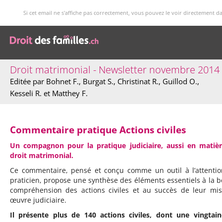
Si cet email ne s'affiche pas correctement, vous pouvez le voir directement d
Droit matrimonial - Newsletter novembre 2014
Editée par Bohnet F., Burgat S., Christinat R., Guillod O.,
Kesseli R. et Matthey F.
Commentaire pratique Actions civiles
Un compagnon pour la pratique judiciaire, aussi en matiè
droit matrimonial.
Ce commentaire, pensé et conçu comme un outil à l’attenti
praticien, propose une synthèse des éléments essentiels à la 
compréhension des actions civiles et au succès de leur mi
œuvre judiciaire.
Il présente plus de 140 actions civiles, dont une vingtai