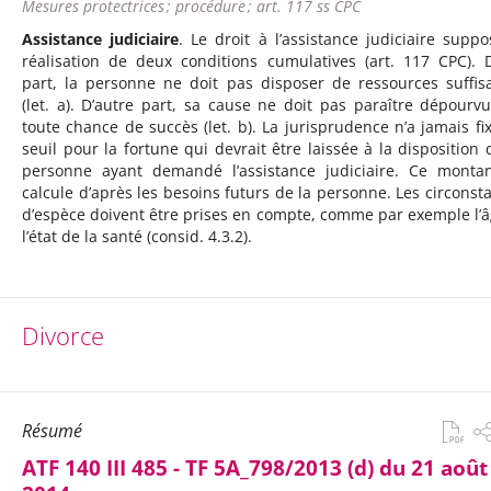
Mesures protectrices ; procédure ; art. 117 ss CPC
Assistance judiciaire
. Le droit à l’assistance judiciaire suppo
réalisation de deux conditions cumulatives (art. 117 CPC). 
part, la personne ne doit pas disposer de ressources suffis
(let. a). D’autre part, sa cause ne doit pas paraître dépourv
toute chance de succès (let. b). La jurisprudence n’a jamais fi
seuil pour la fortune qui devrait être laissée à la disposition 
personne ayant demandé l’assistance judiciaire. Ce monta
calcule d’après les besoins futurs de la personne. Les circonst
d’espèce doivent être prises en compte, comme par exemple l’â
l’état de la santé (consid. 4.3.2).
Divorce
Résumé
ATF 140 III 485 - TF 5A_798/2013 (d) du 21 août