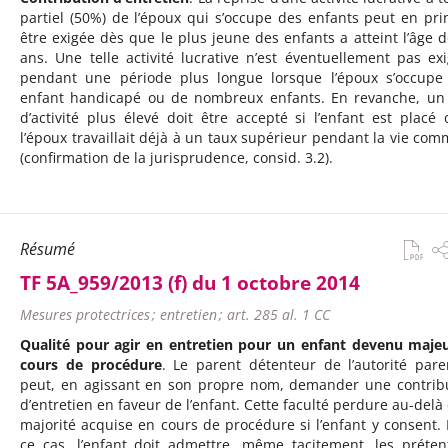
partiel (50%) de l’époux qui s’occupe des enfants peut en pri
être exigée dès que le plus jeune des enfants a atteint l’âge d
ans. Une telle activité lucrative n’est éventuellement pas exi
pendant une période plus longue lorsque l’époux s’occupe
enfant handicapé ou de nombreux enfants. En revanche, un
d’activité plus élevé doit être accepté si l’enfant est placé 
l’époux travaillait déjà à un taux supérieur pendant la vie co
(confirmation de la jurisprudence, consid. 3.2).
Résumé
TF 5A_959/2013 (f) du 1 octobre 2014
Mesures protectrices ; entretien ; art. 285 al. 1 CC
Qualité pour agir en entretien pour un enfant devenu maje
cours de procédure
. Le parent détenteur de l’autorité pare
peut, en agissant en son propre nom, demander une contrib
d’entretien en faveur de l’enfant. Cette faculté perdure au-delà 
majorité acquise en cours de procédure si l’enfant y consent.
ce cas, l’enfant doit admettre, même tacitement, les préten